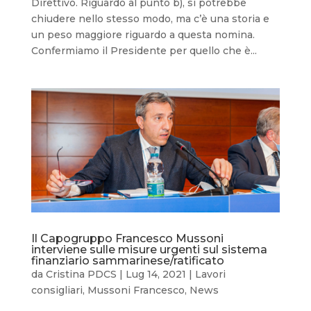
Direttivo. Riguardo al punto b), si potrebbe
chiudere nello stesso modo, ma c’è una storia e
un peso maggiore riguardo a questa nomina.
Confermiamo il Presidente per quello che è...
Il Capogruppo Francesco Mussoni
interviene sulle misure urgenti sul sistema
finanziario sammarinese/ratificato
da
Cristina PDCS
|
Lug 14, 2021
|
Lavori
consigliari
,
Mussoni Francesco
,
News