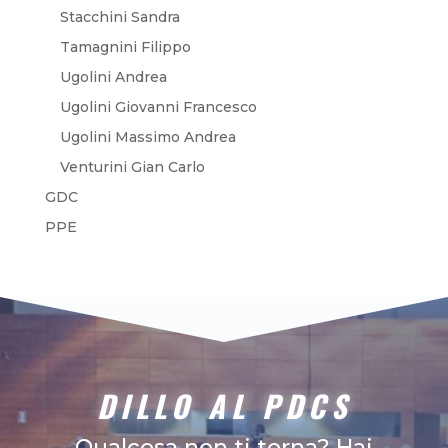
Stacchini Sandra
Tamagnini Filippo
Ugolini Andrea
Ugolini Giovanni Francesco
Ugolini Massimo Andrea
Venturini Gian Carlo
GDC
PPE
DILLO AL PDCS
Qualcosa non ti torna? Hai