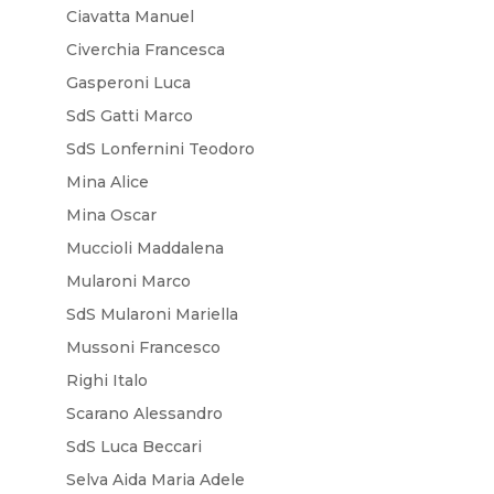
Ciavatta Manuel
Civerchia Francesca
Gasperoni Luca
SdS Gatti Marco
SdS Lonfernini Teodoro
Mina Alice
Mina Oscar
Muccioli Maddalena
Mularoni Marco
SdS Mularoni Mariella
Mussoni Francesco
Righi Italo
Scarano Alessandro
SdS Luca Beccari
Selva Aida Maria Adele