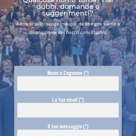
dubbi, domande o
suggerimenti?
Allora scrivici senza indugio, da sempre siamo a
disposizione dei nostri concittadini.
Nome e Cognome (*)
La tua email (*)
Il tuo messaggio (*)