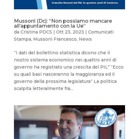
Mussoni (Dc): “Non possiamo mancare
all’appuntamento con la Ue”
da
Cristina PDCS
|
Ott 23, 2023
|
Comunicati
Stampa
,
Mussoni Francesco
,
News
“I dati del bollettino statistica dicono che il
nostro sistema economico nei quattro anni di
governo ha registrato una crescita del PIL” “Ecco
su quali basi nasceranno la maggioranza ed il
governo della prossima legislatura“ La politica
scalpita letteralmente fra...