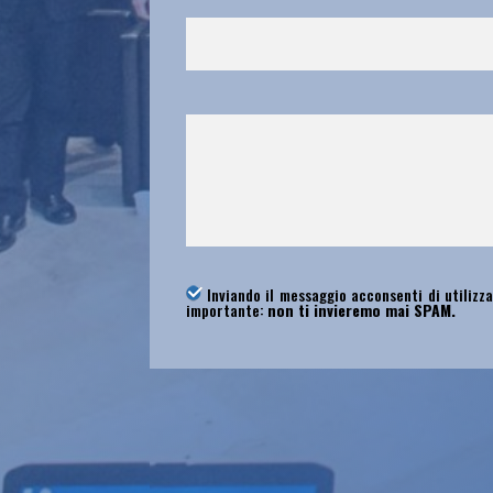
Inviando il messaggio acconsenti di utilizza
importante:
non ti invieremo mai SPAM.