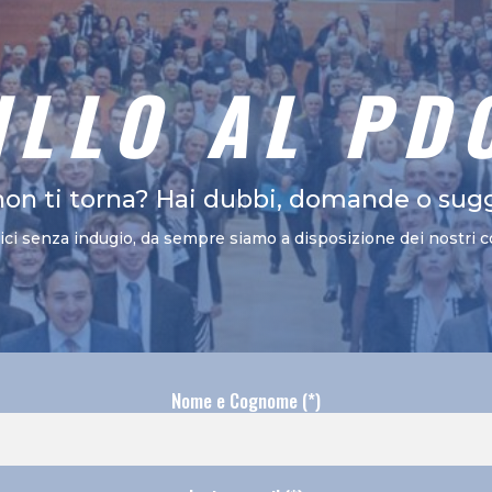
ILLO AL PD
non ti torna? Hai dubbi, domande o sug
vici senza indugio, da sempre siamo a disposizione dei nostri c
Nome e Cognome (*)