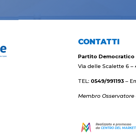
CONTATTI
Partito Democratico
Via delle Scalette 6
TEL:
0549/991193
– Em
Membro Osservatore d
Realizzato e promosso
da
CENTRO DEL MARKET