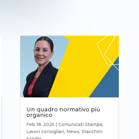
Un quadro normativo più
organico
Feb 18, 2025
|
Comunicati Stampa
,
Lavori consigliari
,
News
,
Stacchini
Sandra