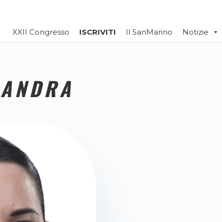
XXII Congresso
ISCRIVITI
Il SanMarino
Notizie
SANDRA