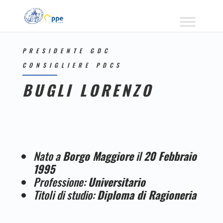
PRESIDENTE GDC
CONSIGLIERE PDCS
BUGLI LORENZO
Nato a
Borgo Maggiore
il
20 Febbraio
1995
Professione:
Universitario
Titoli di studio:
Diploma di Ragioneria