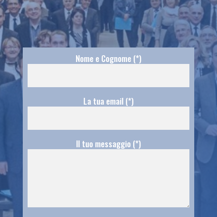
Nome e Cognome (*)
La tua email (*)
Il tuo messaggio (*)