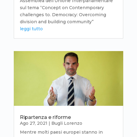
Assemblea dell’Unione Interparlamentare
sul tema “Concept on Contenmporary
challenges to. Democracy: Overcoming
division and building community”
leggi tutto
Ripartenza e riforme
Ago 27, 2021
|
Bugli Lorenzo
Mentre molti paesi europei stanno in