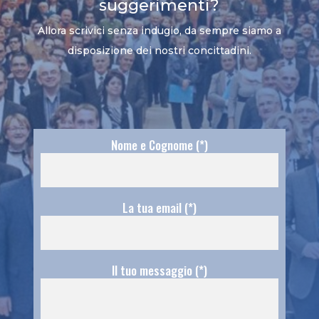
suggerimenti?
Allora scrivici senza indugio, da sempre siamo a
disposizione dei nostri concittadini.
Nome e Cognome (*)
La tua email (*)
Il tuo messaggio (*)