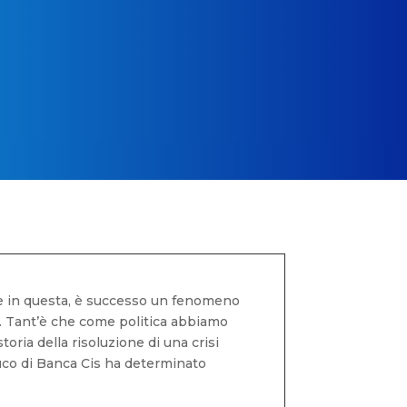
che in questa, è successo un fenomeno
is. Tant’è che come politica abbiamo
toria della risoluzione di una crisi
buco di Banca Cis ha determinato