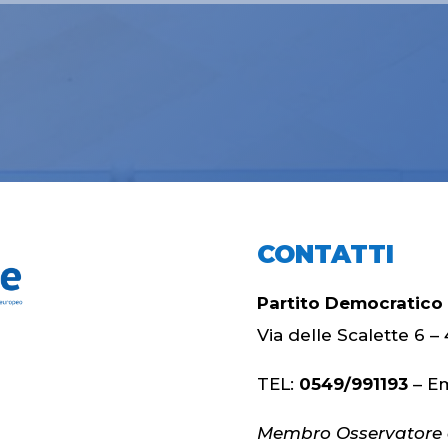
CONTATTI
Partito Democratico
Via delle Scalette 6
TEL:
0549/991193
– Em
Membro Osservatore d