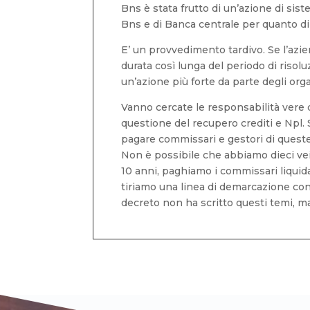
Bns è stata frutto di un’azione di sist
Bns e di Banca centrale per quanto di
E’ un provvedimento tardivo. Se l’azi
durata così lunga del periodo di riso
un’azione più forte da parte degli or
Vanno cercate le responsabilità vere di
questione del recupero crediti e Npl. 
pagare commissari e gestori di queste
Non è possibile che abbiamo dieci vei
10 anni, paghiamo i commissari liquid
tiriamo una linea di demarcazione con 
decreto non ha scritto questi temi, ma 