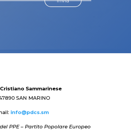
 Cristiano Sammarinese
 – 47890 SAN MARINO
ail:
info@pdcs.sm
el PPE – Partito Popolare Europeo