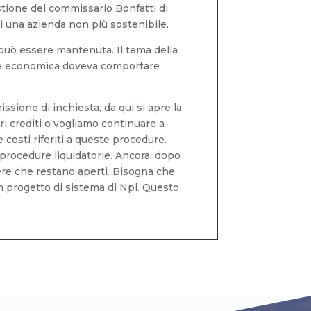
estione del commissario Bonfatti di
i una azienda non più sostenibile.
può essere mantenuta. Il tema della
ione economica doveva comportare
ssione di inchiesta, da qui si apre la
ri crediti o vogliamo continuare a
costi riferiti a queste procedure.
 procedure liquidatorie. Ancora, dopo
dere che restano aperti. Bisogna che
un progetto di sistema di Npl. Questo