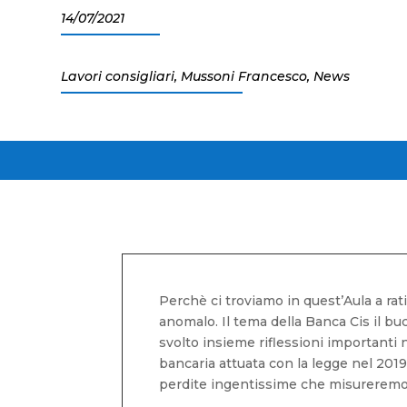
14/07/2021
Lavori consigliari
,
Mussoni Francesco
,
News
Perchè ci troviamo in quest’Aula a ra
anomalo. Il tema della Banca Cis il bu
svolto insieme riflessioni importanti n
bancaria attuata con la legge nel 201
perdite ingentissime che misureremo