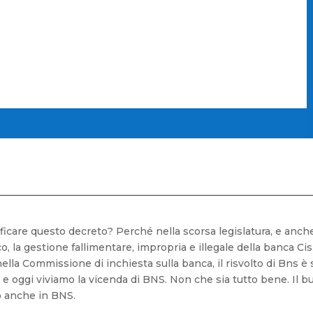
tificare questo decreto? Perché nella scorsa legislatura, e an
co, la gestione fallimentare, impropria e illegale della banca C
ella Commissione di inchiesta sulla banca, il risvolto di Bns è s
9 e oggi viviamo la vicenda di BNS. Non che sia tutto bene. Il 
 anche in BNS.