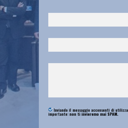
Inviando il messaggio acconsenti di utilizza
importante:
non ti invieremo mai SPAM.