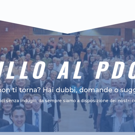
ILLO AL PD
non ti torna? Hai dubbi, domande o sug
vici senza indugio, da sempre siamo a disposizione dei nostri c