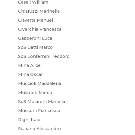
Casali William
Chiaruzzi Marinella
Ciavatta Manuel
Civerchia Francesca
Gasperoni Luca
SdS Gatti Marco
SdS Lonfernini Teodoro
Mina Alice
Mina Oscar
Muccioli Maddalena
Mularoni Marco
SdS Mularoni Mariella
Mussoni Francesco
Righi Italo
Scarano Alessandro