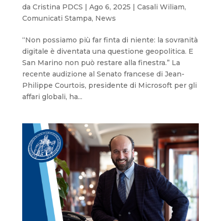
da
Cristina PDCS
|
Ago 6, 2025
|
Casali Wiliam
,
Comunicati Stampa
,
News
“Non possiamo più far finta di niente: la sovranità
digitale è diventata una questione geopolitica. E
San Marino non può restare alla finestra.” La
recente audizione al Senato francese di Jean-
Philippe Courtois, presidente di Microsoft per gli
affari globali, ha...