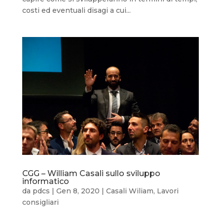
costi ed eventuali disagi a cui...
CGG – William Casali sullo sviluppo
informatico
da
pdcs
|
Gen 8, 2020
|
Casali Wiliam
,
Lavori
consigliari