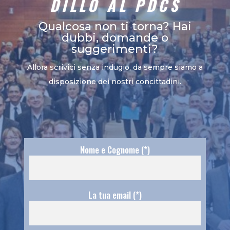
DILLO AL PDCS
Qualcosa non ti torna? Hai
dubbi, domande o
suggerimenti?
Allora scrivici senza indugio, da sempre siamo a
disposizione dei nostri concittadini.
Nome e Cognome (*)
La tua email (*)