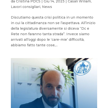
da
Cristina PDCS
|
Giu 14, 2023
|
Casali Wiliam
,
Lavori consigliari
,
News
Discutiamo questa crisi politica in un momento
in cui la cittadinanza non se l’aspettava. All’inizio
della legislatura diversamente si diceva “Dc e
Rete non faranno tanta strada”. Invece siamo
arrivati all’oggi dopo le ‘care-mie’ difficoltà,
abbiamo fatto tante cose,...