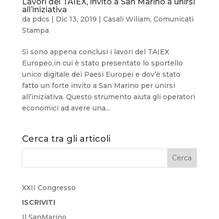
Lavori del TAIEX, invito a San Marino a unirsi
all’iniziativa
da
pdcs
|
Dic 13, 2019
|
Casali Wiliam
,
Comunicati
Stampa
Si sono appena conclusi i lavori del TAIEX
Europeo,in cui è stato presentato lo sportello
unico digitale dei Paesi Europei e dov’è stato
fatto un forte invito a San Marino per unirsi
all’iniziativa. Questo strumento aiuta gli operatori
economici ad avere una...
Cerca tra gli articoli
XXII Congresso
ISCRIVITI
Il SanMarino