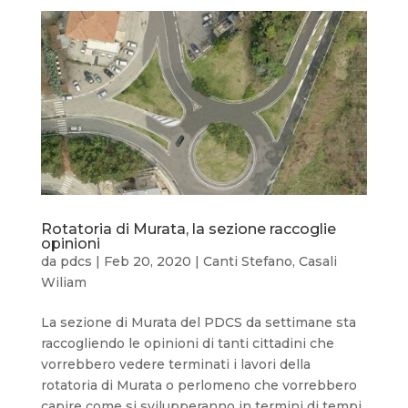
Rotatoria di Murata, la sezione raccoglie
opinioni
da
pdcs
|
Feb 20, 2020
|
Canti Stefano
,
Casali
Wiliam
La sezione di Murata del PDCS da settimane sta
raccogliendo le opinioni di tanti cittadini che
vorrebbero vedere terminati i lavori della
rotatoria di Murata o perlomeno che vorrebbero
capire come si svilupperanno in termini di tempi,