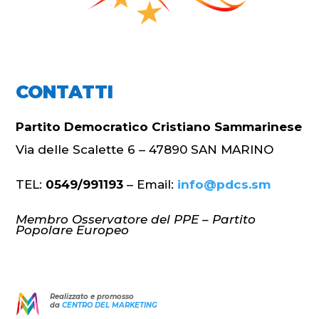
CONTATTI
Partito Democratico Cristiano Sammarinese
Via delle Scalette 6 – 47890 SAN MARINO
TEL:
0549/991193
– Email:
info@pdcs.sm
Membro Osservatore del PPE – Partito
Popolare Europeo
Realizzato e promosso
da
CENTRO DEL MARKETING