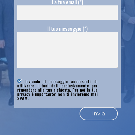
La tua email (*)
Il tuo messaggio (*)
Inviando il messaggio acconsenti di
utilizzare i tuoi dati esclusivamente per
rispondere alla tua richiesta. Per noi la tua
privacy è importante:
non ti invieremo mai
SPAM.