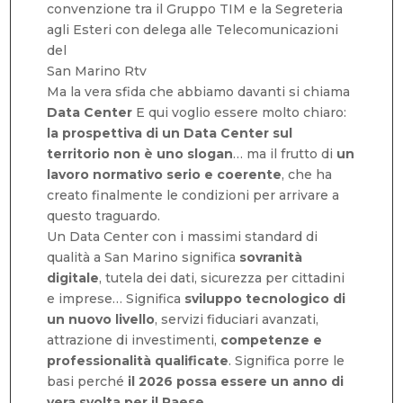
convenzione tra il Gruppo TIM e la Segreteria
agli Esteri con delega alle Telecomunicazioni
del
San Marino Rtv
Ma la vera sfida che abbiamo davanti si chiama
Data Center
E qui voglio essere molto chiaro:
la prospettiva di un Data Center sul
territorio non è uno slogan
… ma il frutto di
un
lavoro normativo serio e coerente
, che ha
creato finalmente le condizioni per arrivare a
questo traguardo.
Un Data Center con i massimi standard di
qualità a San Marino significa
sovranità
digitale
, tutela dei dati, sicurezza per cittadini
e imprese… Significa
sviluppo tecnologico di
un nuovo livello
, servizi fiduciari avanzati,
attrazione di investimenti,
competenze e
professionalità qualificate
. Significa porre le
basi perché
il 2026 possa essere un anno di
vera svolta per il Paese
.