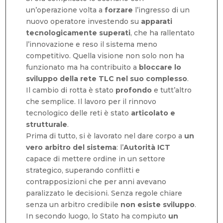
un’operazione volta a
forzare
l’ingresso di un
nuovo operatore investendo su
apparati
tecnologicamente superati
, che ha rallentato
l’innovazione e reso il sistema meno
competitivo. Quella visione non solo non ha
funzionato ma ha contribuito a
bloccare lo
sviluppo della rete TLC nel suo complesso
.
Il cambio di rotta è stato
profondo
e tutt’altro
che semplice. Il lavoro per il rinnovo
tecnologico delle reti è stato
articolato e
strutturale
.
Prima di tutto, si è lavorato nel dare corpo a
un
vero arbitro del sistema
: l’
Autorità ICT
capace di mettere ordine in un settore
strategico, superando conflitti e
contrapposizioni che per anni avevano
paralizzato le decisioni. Senza regole chiare
senza un arbitro credibile
non esiste sviluppo
.
In secondo luogo, lo Stato ha compiuto
un