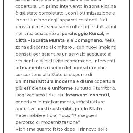
copertura. Un primo intervento in zona
Fiorina
è già stato completato… con l’ottimizzazione e
la sostituzione degli apparati esistenti. Nei
prossimi mesi seguiranno ulteriori installazioni
nell’area adiacente al
parcheggio Kursal, in
Città – località Murata
, e a
Domagnano
, nella
zona adiacente al cimitero… con nuovi impianti
pensati per garantire un servizio adeguato ai
residenti e alle attività economiche. Interventi
interamente a carico dell’operatore
che
consentono allo Stato di disporre di
un’infrastruttura moderna
e di una copertura
più efficiente e uniforme
su tutto il territorio.
Oggi vediamo i risultati
interventi concreti
,
copertura in miglioramento, infrastrutture
operative,
costi sostenibili per lo Stato
.
Rete mobile e fibra, Pdcs: “Prosegue il
percorso di modernizzazione”
Richiama quanto fatto dopo il rinnovo della