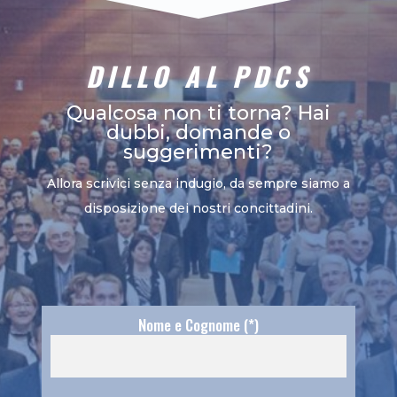
DILLO AL PDCS
Qualcosa non ti torna? Hai
dubbi, domande o
suggerimenti?
Allora scrivici senza indugio, da sempre siamo a
disposizione dei nostri concittadini.
Nome e Cognome (*)