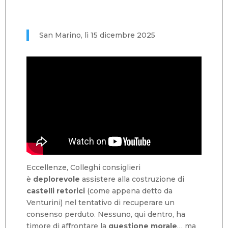
San Marino, lì 15 dicembre 2025
Eccellenze, Colleghi consiglieri
è
deplorevole
assistere alla costruzione di
castelli retorici
(come appena detto da
Venturini) nel tentativo di recuperare un
consenso perduto. Nessuno, qui dentro, ha
timore di affrontare la
questione morale
… ma