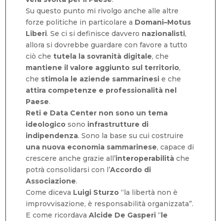
Su questo punto mi rivolgo anche alle altre
forze politiche in particolare a
Domani–Motus
Liberi
. Se ci si definisce davvero
nazionalisti
,
allora si dovrebbe guardare con favore a tutto
ciò che
tutela la sovranità digitale
, che
mantiene il valore aggiunto sul territorio
,
che
stimola le aziende sammarinesi
e che
attira competenze e professionalità nel
Paese
.
Reti e Data Center non sono un tema
ideologico
sono
infrastrutture di
indipendenza
. Sono la base su cui costruire
una nuova economia sammarinese
, capace di
crescere anche grazie all’
interoperabilità
che
potrà consolidarsi con l’
Accordo di
Associazione
.
Come diceva
Luigi Sturzo
“la libertà non è
improvvisazione, è responsabilità organizzata”.
E come ricordava
Alcide De Gasperi
“
le