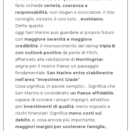
farlo richiede
serietà, coerenza e
responsabilità
, non slogan o scorciatoie. Il mio
consiglio, sincero, è uno solo…
evolviamo
.
Detto questo
oggi San Marino può guardare al proprio futuro
con
maggiore serenità e maggiore
credibilità
. Il riconoscimento del rating
tripla B
con outlook positivo
da parte di Fitch,
affiancato alla valutazione di
Morningstar
,
segna per il nostro Paese un passaggio
fondamentale:
San Marino entra stabilmente
nell’area “Investment Grade
”
Cosa significa, in parole semplici… Significa che
San Marino è considerato
un Paese affidabile
,
capace di onorare i propri impegni, attrattivo
per
investimenti di qualità
, meno esposto a
rischi finanziari. Significa
meno costi sul
debito
, e, cosa ancora più importante,
maggiori margini per sostenere famiglie,