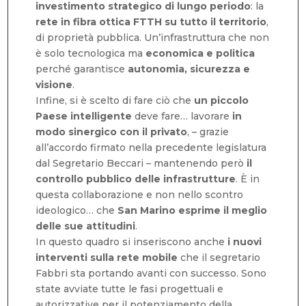
investimento strategico di lungo periodo
: la
rete in fibra ottica FTTH su tutto il territorio
,
di proprietà pubblica. Un’infrastruttura che non
è solo tecnologica ma
economica e politica
perché garantisce
autonomia, sicurezza e
visione
.
Infine, si è scelto di fare ciò che
un piccolo
Paese intelligente
deve fare… lavorare
in
modo sinergico con il privato
, – grazie
all’accordo firmato nella precedente legislatura
dal Segretario Beccari – mantenendo però
il
controllo pubblico delle infrastrutture
. È in
questa collaborazione e non nello scontro
ideologico… che
San Marino esprime il meglio
delle sue attitudini
.
In questo quadro si inseriscono anche
i nuovi
interventi sulla rete mobile
che il segretario
Fabbri sta portando avanti con successo. Sono
state avviate tutte le fasi progettuali e
autorizzative per il potenziamento della