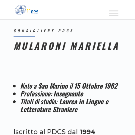
CONSIGLIERE PDCS
MULARONI MARIELLA
Nato a
San Marino
il
15 Ottobre 1962
Professione:
Insegnante
Titoli di studio:
Laurea in Lingue e
Letterature Straniere
Iscritto al PDCS dal
1994