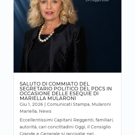
SALUTO DI COMMIATO DEL
SEGRETARIO POLITICO DEL PDCS IN
OCCASIONE DELLE ESEQUIE DI
MARIELLA MULARONI
Giu 1, 2026
|
Comunicati Stampa
,
Mularoni
Mariella
,
News
Eccellentissimi Capitani Reggenti, familiari,
autorità, cari concittadini Oggi, il Consiglio
Grande e Generale si raccoglie nel...