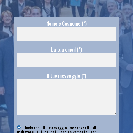
Nome e Cognome (*)
La tua email (*)
Il tuo messaggio (*)
Inviando il messaggio acconsenti di
utilizzare i tuoi dati esclusivamente per