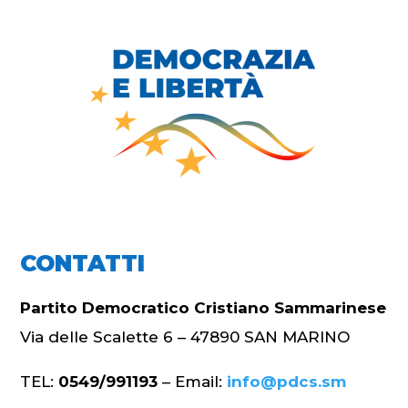
CONTATTI
Partito Democratico Cristiano Sammarinese
Via delle Scalette 6 – 47890 SAN MARINO
TEL:
0549/991193
– Email:
info@pdcs.sm