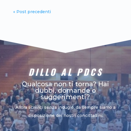
« Post precedenti
DILLO AL PDCS
Qualcosa non ti torna? Hai
dubbi, domande o
suggerimenti?
Allora scrivici senza indugio, da sempre siamo a
disposizione dei nostri concittadini.