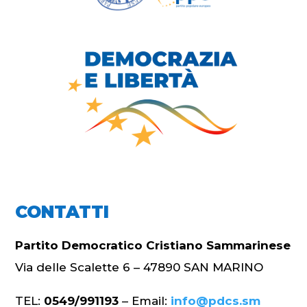
CONTATTI
Partito Democratico Cristiano Sammarinese
Via delle Scalette 6 – 47890 SAN MARINO
TEL:
0549/991193
– Email:
info@pdcs.sm