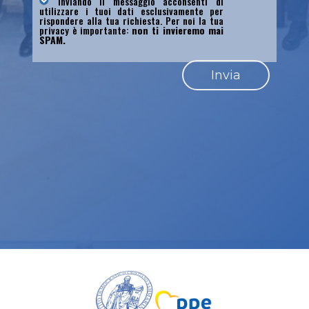
Inviando il messaggio acconsenti di
utilizzare i tuoi dati esclusivamente per
rispondere alla tua richiesta. Per noi la tua
privacy è importante:
non ti invieremo mai
SPAM.