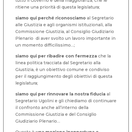
tutto il Governo e della maggioranza, che le
ritiene una priorità di questa legislatura;
siamo qui perché riconosciamo
al Segretario
alle Giustizia e agli organismi istituzionali, alla
Commissione Giustizia, al Consiglio Giudiziario
Plenario di aver svolto un lavoro importante in
un momento difficilissimo…;
siamo qui per ribadire con fermezza
che la
linea politica tracciata dal Segretario alla
Giustizia, è un obiettivo comune e condiviso
per il raggiungimento degli obiettivi di questa
legislatura;
siamo qui per rinnovare la nostra fiducia
al
Segretario Ugolini e gli chiediamo di continuare
il confronto anche all’interno della
Commissione Giustizia e del Consiglio
Giudiziario Plenario…
Questa è
una mozione inopportuna e