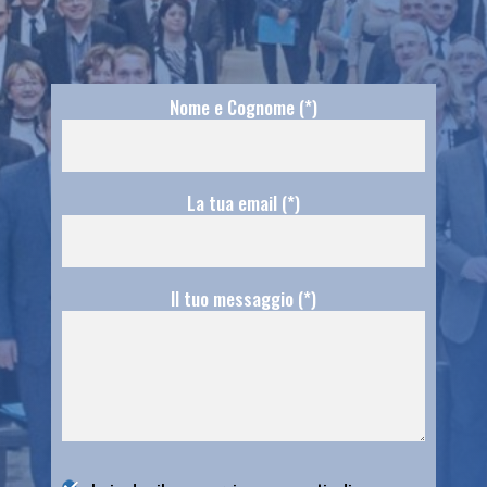
Nome e Cognome (*)
La tua email (*)
Il tuo messaggio (*)