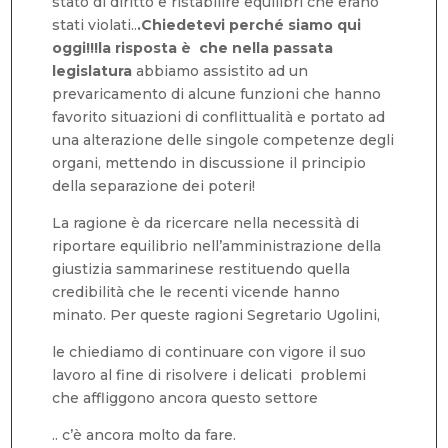
stato di diritto e ristabilire equilibri che erano
stati violati..
.Chiedetevi perché siamo qui
oggi!!!la risposta è che nella passata
legislatura
abbiamo assistito ad un
prevaricamento di alcune funzioni che hanno
favorito situazioni di conflittualità e portato ad
una alterazione delle singole competenze degli
organi, mettendo in discussione il principio
della separazione dei poteri!
La ragione è da ricercare nella necessità di
riportare equilibrio nell’amministrazione della
giustizia sammarinese restituendo quella
credibilità che le recenti vicende hanno
minato. Per queste ragioni Segretario Ugolini,
le chiediamo di continuare con vigore il suo
lavoro al fine di risolvere i delicati problemi
che affliggono ancora questo settore
.. c’è ancora molto da fare.