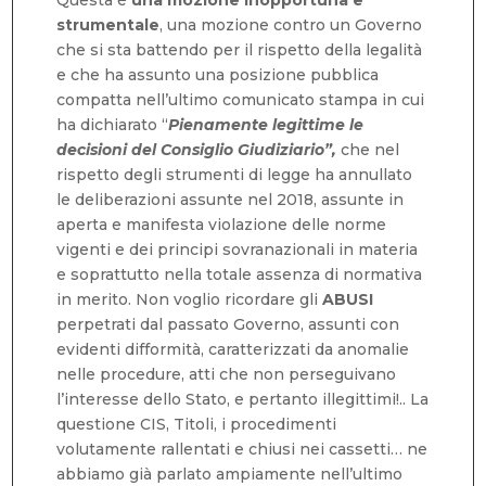
strumentale
, una mozione contro un Governo
che si sta battendo per il rispetto della legalità
e che ha assunto una posizione pubblica
compatta nell’ultimo comunicato stampa in cui
ha dichiarato “
Pienamente legittime le
decisioni del Consiglio Giudiziario”,
che nel
rispetto degli strumenti di legge ha annullato
le deliberazioni assunte nel 2018, assunte in
aperta e manifesta violazione delle norme
vigenti e dei principi sovranazionali in materia
e soprattutto nella totale assenza di normativa
in merito. Non voglio ricordare gli
ABUSI
perpetrati dal passato Governo, assunti con
evidenti difformità, caratterizzati da anomalie
nelle procedure, atti che non perseguivano
l’interesse dello Stato, e pertanto illegittimi!.. La
questione CIS, Titoli, i procedimenti
volutamente rallentati e chiusi nei cassetti… ne
abbiamo già parlato ampiamente nell’ultimo