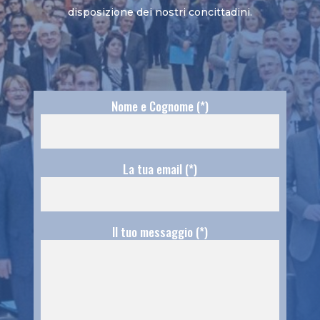
disposizione dei nostri concittadini.
Nome e Cognome (*)
La tua email (*)
Il tuo messaggio (*)