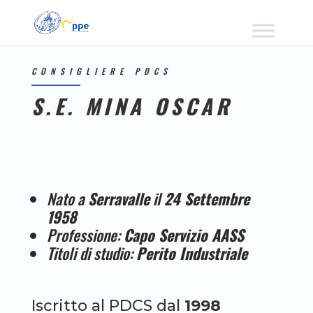
CONSIGLIERE PDCS
S.E. MINA OSCAR
Nato a
Serravalle
il
24 Settembre
1958
Professione:
Capo Servizio AASS
Titoli di studio:
Perito Industriale
Iscritto al PDCS dal
1998