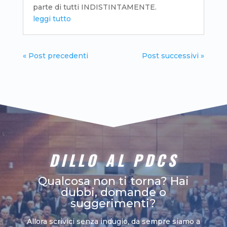
parte di tutti INDISTINTAMENTE.
leggi tutto
« Post precedenti
Post successivi »
DILLO AL PDCS
Qualcosa non ti torna? Hai
dubbi, domande o
suggerimenti?
Allora scrivici senza indugio, da sempre siamo a