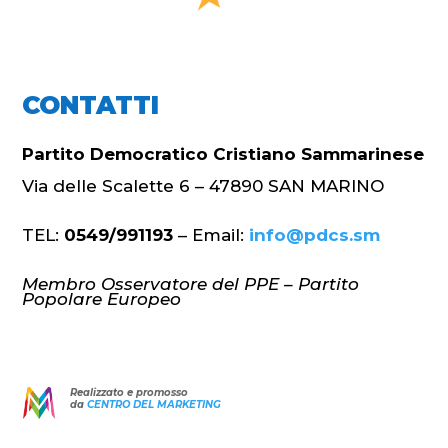
CONTATTI
Partito Democratico Cristiano Sammarinese
Via delle Scalette 6 – 47890 SAN MARINO
TEL:
0549/991193
– Email:
info@pdcs.sm
Membro Osservatore del PPE – Partito
Popolare Europeo
Realizzato e promosso
da
CENTRO DEL MARKETING