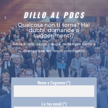
DILLO AL PDCS
Qualcosa non ti torna? Hai
dubbi, domande o
suggerimenti?
Allora scrivici senza indugio, da sempre siamo a
disposizione dei nostri concittadini.
Nome e Cognome (*)
La tua email (*)