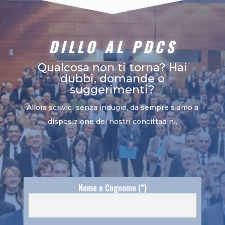
DILLO AL PDCS
Qualcosa non ti torna? Hai
dubbi, domande o
suggerimenti?
Allora scrivici senza indugio, da sempre siamo a
disposizione dei nostri concittadini.
Nome e Cognome (*)