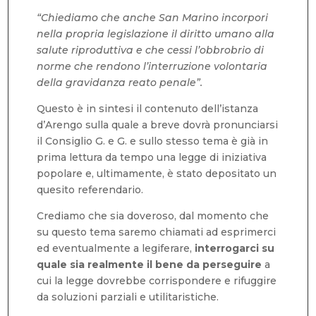
“Chiediamo che anche San Marino incorpori
nella propria legislazione il diritto umano alla
salute riproduttiva e che cessi l’obbrobrio di
norme che rendono l’interruzione volontaria
della gravidanza reato penale”.
Questo è in sintesi il contenuto dell’istanza
d’Arengo sulla quale a breve dovrà pronunciarsi
il Consiglio G. e G. e sullo stesso tema è già in
prima lettura da tempo una legge di iniziativa
popolare e, ultimamente, è stato depositato un
quesito referendario.
Crediamo che sia doveroso, dal momento che
su questo tema saremo chiamati ad esprimerci
ed eventualmente a legiferare,
interrogarci su
quale sia realmente il bene da perseguire
a
cui la legge dovrebbe corrispondere e rifuggire
da soluzioni parziali e utilitaristiche.