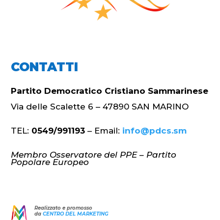
CONTATTI
Partito Democratico Cristiano Sammarinese
Via delle Scalette 6 – 47890 SAN MARINO
TEL:
0549/991193
– Email:
info@pdcs.sm
Membro Osservatore del PPE – Partito
Popolare Europeo
Realizzato e promosso
da
CENTRO DEL MARKETING