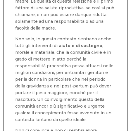
madre. La qualità di questa relazione è il primo
fattore di una salute riproduttiva, se così si può
chiamare, e non può essere dunque ridotta
solamente ad una responsabilità o ad una
facoltà della madre.
Non solo, in questo contesto rientrano anche
tutti gli interventi di
aiuto e di sostegno
,
morale e materiale, che la comunità civile è in
grado di mettere in atto perché la
responsabilità procreativa possa attuarsi nelle
migliori condizioni, per entrambi i genitori e
per la donna in particolare che nel periodo
della gravidanza e nel post-partum può dover
portare il peso maggiore, nonché per il
nascituro. Un coinvolgimento questo della
comunità ancor più significativo e urgente
qualora il concepimento fosse avvenuto in un
contesto lontano da quello ideale.
Non ci convince e non ci sembra allora