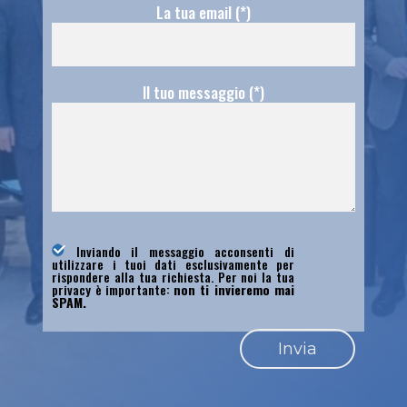
La tua email (*)
Il tuo messaggio (*)
Inviando il messaggio acconsenti di
utilizzare i tuoi dati esclusivamente per
rispondere alla tua richiesta. Per noi la tua
privacy è importante:
non ti invieremo mai
SPAM.