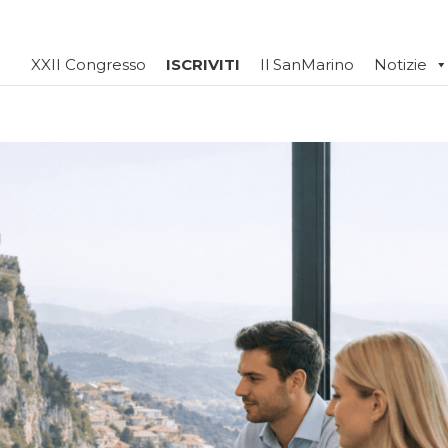
XXII Congresso
ISCRIVITI
Il SanMarino
Notizie