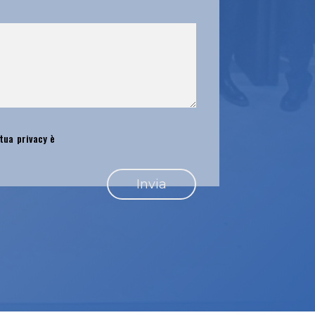
 tua privacy è