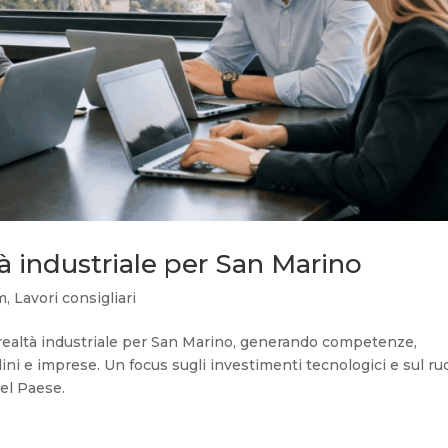
ltà industriale per San Marino
am
,
Lavori consigliari
na realtà industriale per San Marino, generando competenze,
ni e imprese. Un focus sugli investimenti tecnologici e sul ru
del Paese.