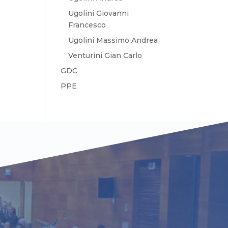
Ugolini Giovanni
Francesco
Ugolini Massimo Andrea
Venturini Gian Carlo
GDC
PPE