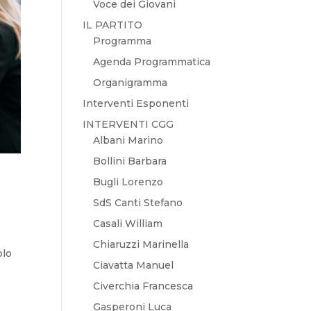
Voce dei Giovani
IL PARTITO
Programma
Agenda Programmatica
Organigramma
Interventi Esponenti
INTERVENTI CGG
Albani Marino
Bollini Barbara
Bugli Lorenzo
SdS Canti Stefano
Casali William
Chiaruzzi Marinella
olo
Ciavatta Manuel
Civerchia Francesca
Gasperoni Luca