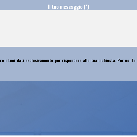
Il tuo messaggio (*)
re i tuoi dati esclusivamente per rispondere alla tua richiesta. Per noi la