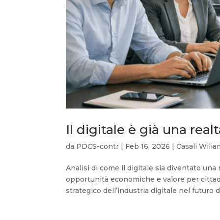
Il digitale è già una rea
da
PDCS-contr
|
Feb 16, 2026
|
Casali Wili
Analisi di come il digitale sia diventato u
opportunità economiche e valore per cittadi
strategico dell’industria digitale nel futuro 