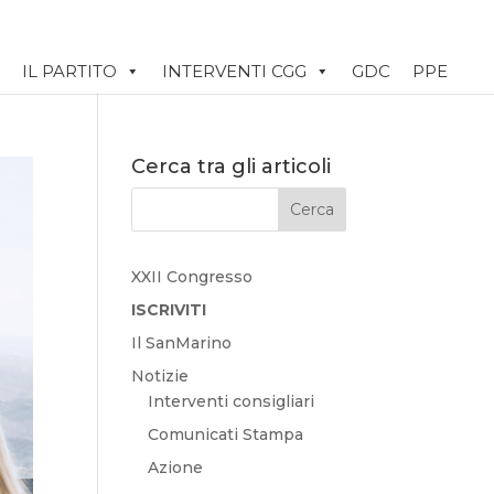
IL PARTITO
INTERVENTI CGG
GDC
PPE
Cerca tra gli articoli
XXII Congresso
ISCRIVITI
Il SanMarino
Notizie
Interventi consigliari
Comunicati Stampa
Azione