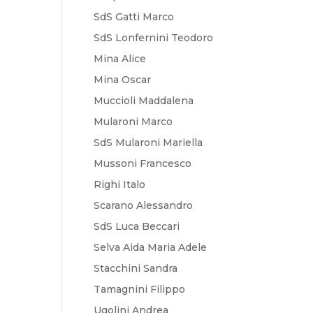
SdS Gatti Marco
SdS Lonfernini Teodoro
Mina Alice
Mina Oscar
Muccioli Maddalena
Mularoni Marco
SdS Mularoni Mariella
Mussoni Francesco
Righi Italo
Scarano Alessandro
SdS Luca Beccari
Selva Aida Maria Adele
Stacchini Sandra
Tamagnini Filippo
Ugolini Andrea