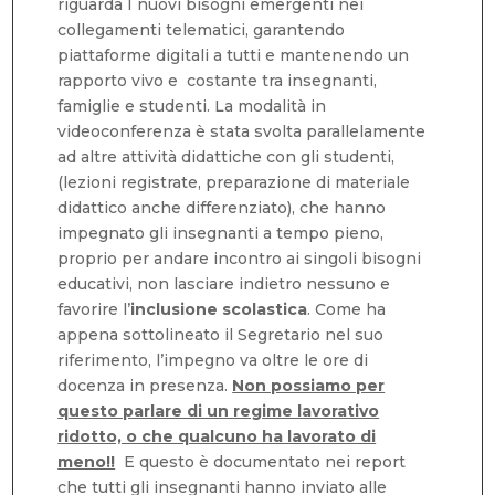
riguarda I nuovi bisogni emergenti nei
collegamenti telematici, garantendo
piattaforme digitali a tutti e mantenendo un
rapporto vivo e costante tra insegnanti,
famiglie e studenti. La modalità in
videoconferenza è stata svolta parallelamente
ad altre attività didattiche con gli studenti,
(lezioni registrate, preparazione di materiale
didattico anche differenziato), che hanno
impegnato gli insegnanti a tempo pieno,
proprio per andare incontro ai singoli bisogni
educativi, non lasciare indietro nessuno e
favorire l’
inclusione scolastica
. Come ha
appena sottolineato il Segretario nel suo
riferimento, l’impegno va oltre le ore di
docenza in presenza.
Non possiamo per
questo parlare di un regime lavorativo
ridotto, o che qualcuno ha lavorato di
meno!!
E questo è documentato nei report
che tutti gli insegnanti hanno inviato alle