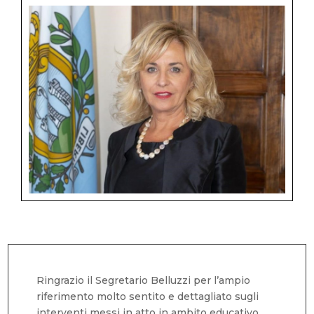
Ringrazio il Segretario Belluzzi per l’ampio
riferimento molto sentito e dettagliato sugli
interventi messi in atto in ambito educativo