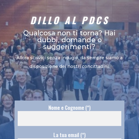
DILLO AL PDCS
Qualcosa non ti torna? Hai
dubbi, domande o
suggerimenti?
Allora scrivici senza indugio, da sempre siamo a
disposizione dei nostri concittadini.
Nome e Cognome (*)
La tua email (*)