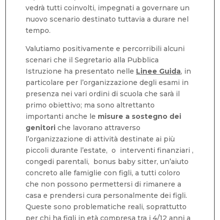
vedrà tutti coinvolti, impegnati a governare un
nuovo scenario destinato tuttavia a durare nel
tempo.
Valutiamo positivamente e percorribili alcuni
scenari che il Segretario alla Pubblica
Istruzione ha presentato nelle
Linee Guida
, in
particolare per l’organizzazione degli esami in
presenza nei vari ordini di scuola che sarà il
primo obiettivo; ma sono altrettanto
importanti anche le
misure a sostegno
dei
genitori
che lavorano attraverso
l’organizzazione di attività destinate ai più
piccoli durante l’estate, o interventi finanziari ,
congedi parentali, bonus baby sitter, un’aiuto
concreto alle famiglie con figli, a tutti coloro
che non possono permettersi di rimanere a
casa e prendersi cura personalmente dei figli.
Queste sono problematiche reali, soprattutto
per chi ha figli in età compresa tra i 4/12 anni a