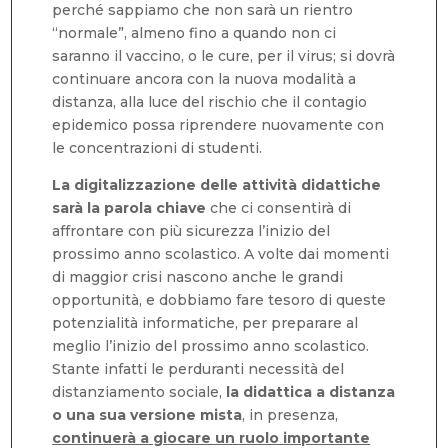
perché sappiamo che non sarà un rientro
“normale”, almeno fino a quando non ci
saranno il vaccino, o le cure, per il virus; si dovrà
continuare ancora con la nuova modalità a
distanza, alla luce del rischio che il contagio
epidemico possa riprendere nuovamente con
le concentrazioni di studenti.
La digitalizzazione delle attività didattiche
sarà la parola chiave
che ci consentirà di
affrontare con più sicurezza l’inizio del
prossimo anno scolastico. A volte dai momenti
di maggior crisi nascono anche le grandi
opportunità, e dobbiamo fare tesoro di queste
potenzialità informatiche, per preparare al
meglio l’inizio del prossimo anno scolastico.
Stante infatti le perduranti necessità del
distanziamento sociale,
la didattica a distanza
o una sua versione mista
, in presenza,
continuerà a giocare un ruolo importante