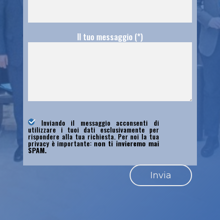
Il tuo messaggio (*)
Inviando il messaggio acconsenti di
utilizzare i tuoi dati esclusivamente per
rispondere alla tua richiesta. Per noi la tua
privacy è importante:
non ti invieremo mai
SPAM.