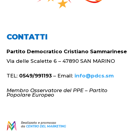
CONTATTI
Partito Democratico Cristiano Sammarinese
Via delle Scalette 6 – 47890 SAN MARINO
TEL:
0549/991193
– Email:
info@pdcs.sm
Membro Osservatore del PPE – Partito
Popolare Europeo
Realizzato e promosso
da
CENTRO DEL MARKETING