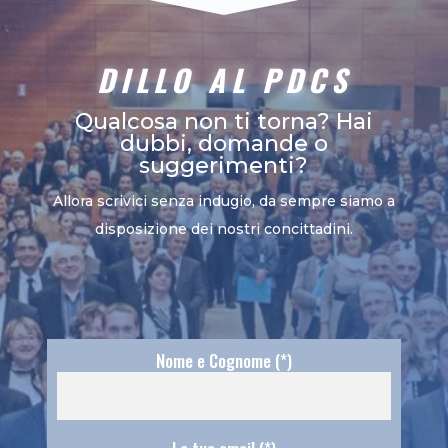
DILLO AL PDCS
Qualcosa non ti torna? Hai
dubbi, domande o
suggerimenti?
Allora scrivici senza indugio, da sempre siamo a
disposizione dei nostri concittadini.
Nome e Cognome (*)