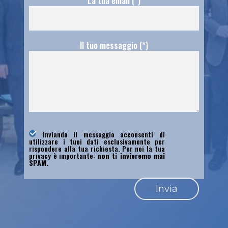
La tua email (*)
Il tuo messaggio (*)
Inviando il messaggio acconsenti di
utilizzare i tuoi dati esclusivamente per
rispondere alla tua richiesta. Per noi la tua
privacy è importante:
non ti invieremo mai
SPAM.