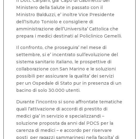
Il Dott. Carpani, gia’ Capo di Gabinetto del
Ministero della Salute in passato con il
Ministro Balduzzi, e’ inoltre Vice Presidente
dell’Isituto Toniolo e consigliere di
amministrazione dell’Universita’ Cattolica che
prepara i medici destinati al Policlinico Gemelli.
Il confronto, che proseguira’ nel mese di
settembre, si e’ incentrato sull’evoluzione del
sistema sanitario italiano, le prospettive di
collaborazione con San Marino e le soluzioni
possibili per assicurare la qualita’ dei servizi
per un Ospedale di Stato pur in presenza di un
bacino di solo 30.000 utenti.
Durante l’incontro si sono affrontate tematiche
quali l’attivazione di accordi di prestito di
medici gia’ in servizio e specializzandi –
soluzione proposta da anni dal PDCS per la
carenza di medici – e accordo per riservare
posti per ragazzi sammarinesi nella facolta’ di