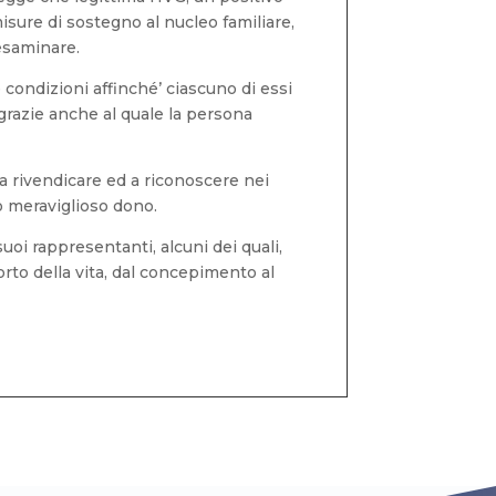
isure di sostegno al nucleo familiare,
 esaminare.
e condizioni affinché’ ciascuno di essi
 grazie anche al quale la persona
 a rivendicare ed a riconoscere nei
to meraviglioso dono.
uoi rappresentanti, alcuni dei quali,
orto della vita, dal concepimento al