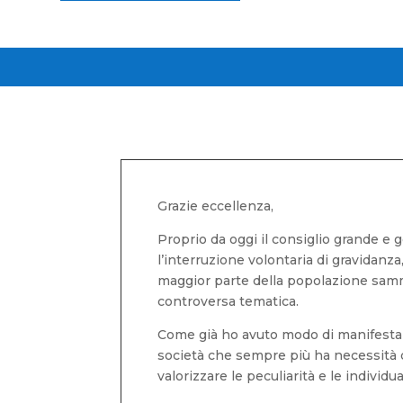
Grazie eccellenza,
Proprio da oggi il consiglio grande e
l’interruzione volontaria di gravidanz
maggior parte della popolazione samm
controversa tematica.
Come già ho avuto modo di manifestare
società che sempre più ha necessità di
valorizzare le peculiarità e le individ