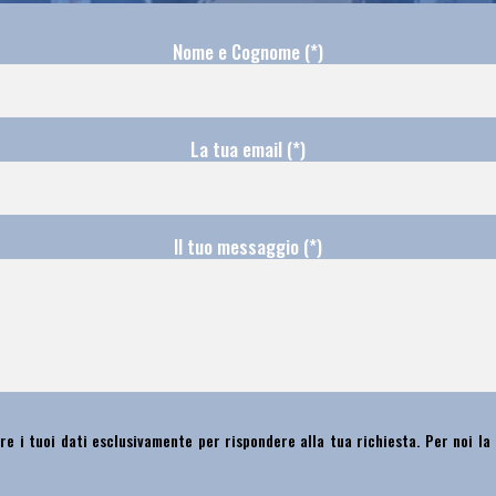
Nome e Cognome (*)
La tua email (*)
Il tuo messaggio (*)
re i tuoi dati esclusivamente per rispondere alla tua richiesta. Per noi la