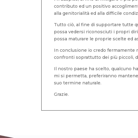
contributo ed un positivo accoglimento
alla genitorialità ed alla difficile con
Tutto ciò, al fine di supportare tutte 
possa vedersi riconosciuti i propri di
possa maturare le proprie scelte ed as
In conclusione io credo fermamente nel
confronti soprattutto dei più piccoli, 
Il nostro paese ha scelto, qualcuno ha 
mi si permetta, preferiranno mantenere
suo termine naturale.
Grazie.