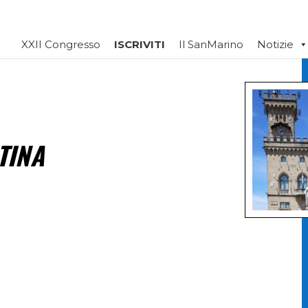
XXII Congresso
ISCRIVITI
Il SanMarino
Notizie
TINA