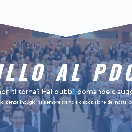
ILLO AL PD
non ti torna? Hai dubbi, domande o sug
vici senza indugio, da sempre siamo a disposizione dei nostri c