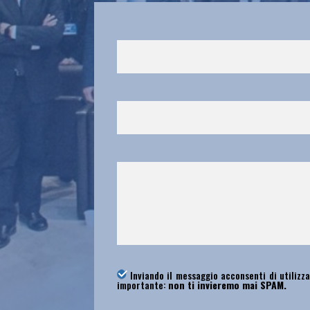
Inviando il messaggio acconsenti di utilizza
importante:
non ti invieremo mai SPAM.