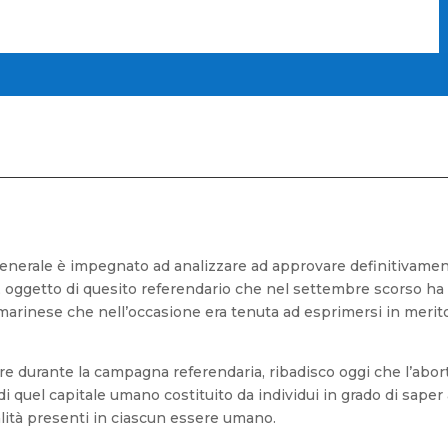
 generale è impegnato ad analizzare ad approvare definitivamen
a, oggetto di quesito referendario che nel settembre scorso ha
arinese che nell’occasione era tenuta ad esprimersi in merito
 durante la campagna referendaria, ribadisco oggi che l’abort
 quel capitale umano costituito da individui in grado di saper 
ualità presenti in ciascun essere umano.