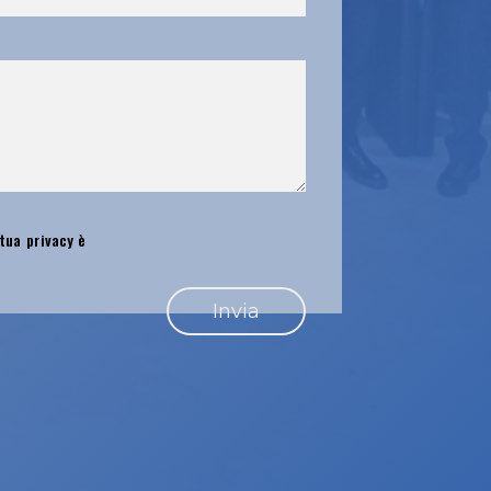
 tua privacy è