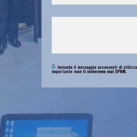
Inviando il messaggio acconsenti di utilizza
importante:
non ti invieremo mai SPAM.