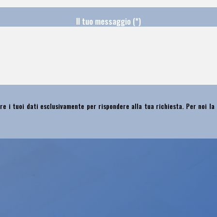
Il tuo messaggio (*)
re i tuoi dati esclusivamente per rispondere alla tua richiesta. Per noi la