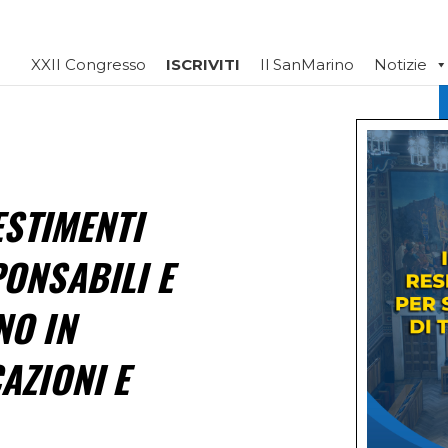
XXII Congresso
ISCRIVITI
Il SanMarino
Notizie
ESTIMENTI
ONSABILI E
NO IN
AZIONI E