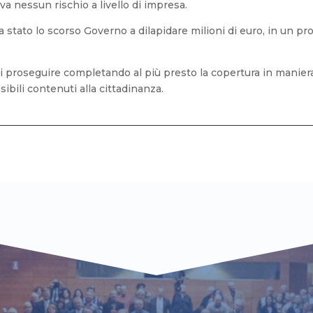
va nessun rischio a livello di impresa.
a stato lo scorso Governo a dilapidare milioni di euro, in un p
 proseguire completando al più presto la copertura in maniera ef
sibili contenuti alla cittadinanza.