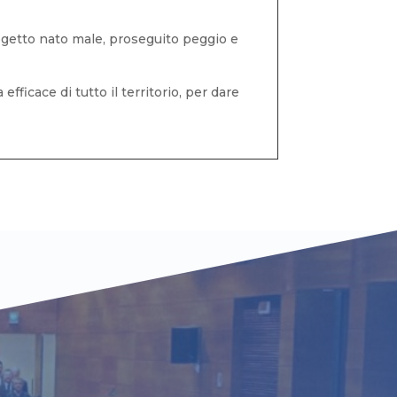
rogetto nato male, proseguito peggio e
ficace di tutto il territorio, per dare