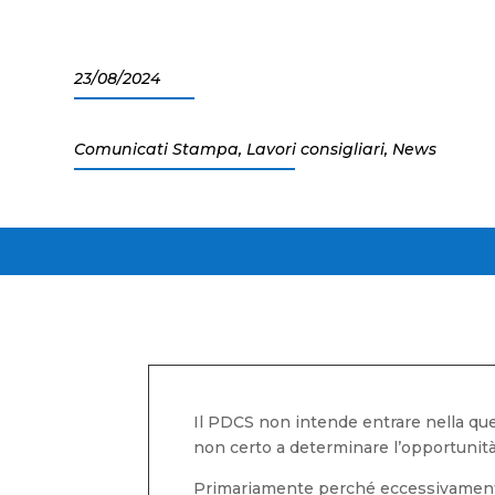
23/08/2024
Comunicati Stampa
,
Lavori consigliari
,
News
Il PDCS non intende entrare nella quere
non certo a determinare l’opportunità 
Primariamente perché eccessivamente 