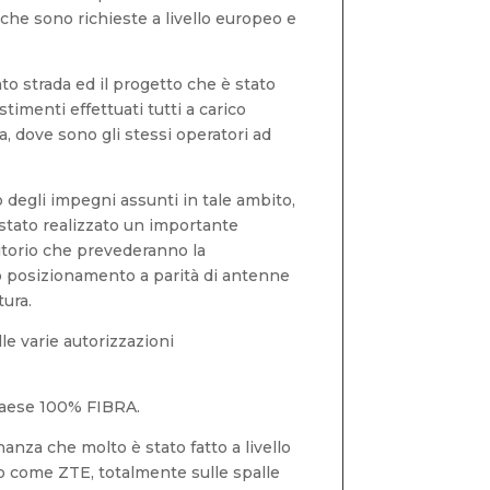
 che sono richieste a livello europeo e
o strada ed il progetto che è stato
timenti effettuati tutti a carico
ia, dove sono gli stessi operatori ad
o degli impegni assunti in tale ambito,
à stato realizzato un importante
rritorio che prevederanno la
erso posizionamento a parità di antenne
tura.
le varie autorizzazioni
 Paese 100% FIBRA.
anza che molto è stato fatto a livello
to come ZTE, totalmente sulle spalle