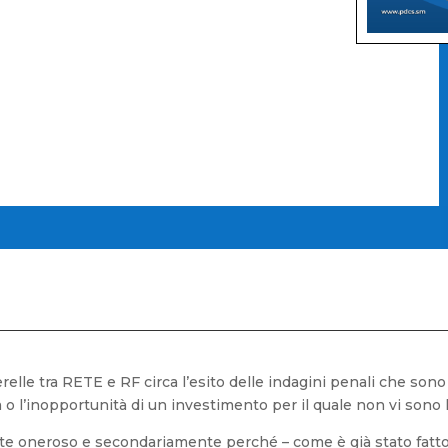
lle tra RETE e RF circa l’esito delle indagini penali che sono r
o l’inopportunità di un investimento per il quale non vi sono 
oneroso e secondariamente perché – come è già stato fatto ri