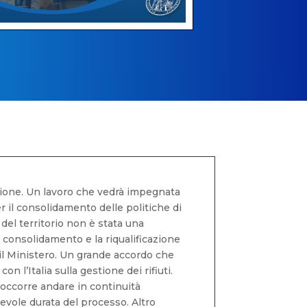
azione. Un lavoro che vedrà impegnata
er il consolidamento delle politiche di
 del territorio non è stata una
 il consolidamento e la riqualificazione
 il Ministero. Un grande accordo che
n l’Italia sulla gestione dei rifiuti.
: occorre andare in continuità
evole durata del processo. Altro