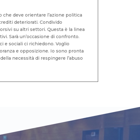
 che deve orientare l’azione politica
editi deteriorati. Condivido
ivi su altri settori. Questa è la linea
tivi. Sarà un’occasione di confronto.
i e sociali ci richiedono. Voglio
gioranza e opposizione. Io sono pronta
 della necessità di respingere l’abuso