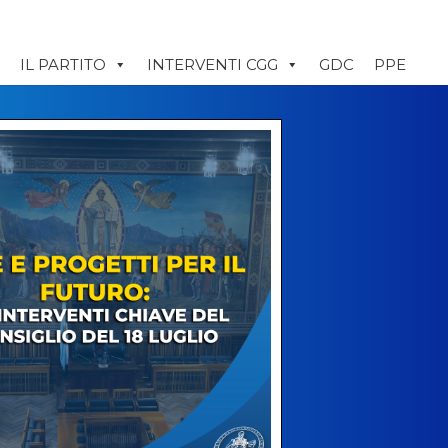
IL PARTITO
INTERVENTI CGG
GDC
PPE