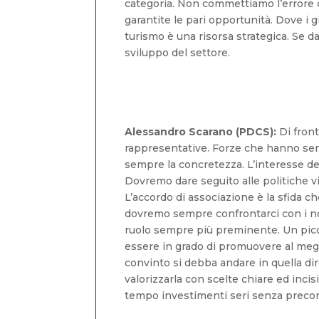
categoria. Non commettiamo l’errore d
garantite le pari opportunità. Dove i g
turismo è una risorsa strategica. Se 
sviluppo del settore.
Alessandro Scarano (PDCS):
Di front
rappresentative. Forze che hanno sens
sempre la concretezza. L’interesse de
Dovremo dare seguito alle politiche vi
L’accordo di associazione è la sfida che
dovremo sempre confrontarci con i nost
ruolo sempre più preminente. Un picco
essere in grado di promuovere al megli
convinto si debba andare in quella di
valorizzarla con scelte chiare ed incis
tempo investimenti seri senza preconc