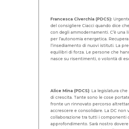
Francesca Civerchia (PDCS):
Urgente 
del consigliere Ciacci quando dice che
con degli ammodernamenti. C’è una line
per l’autonomia energetica. Recuperar
l’insediamento di nuovi istituti. La p
equilibri di forza. Le persone che han
nasce su risentimenti, o volontà di es
Alice Mina (PDCS)
: La legislatura che
di crescita. Tante sono le cose porta
fronte un rinnovato percorso altretta
accrescere e consolidare. La DC non 
collaborazione tra tutti i componenti
approfondimento. Sarà nostro dovere t