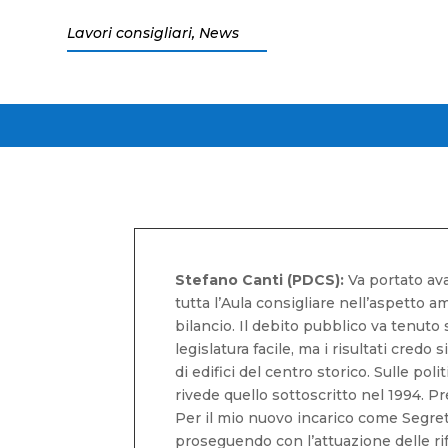
Lavori consigliari
,
News
Stefano Canti (PDCS):
Va portato av
tutta l’Aula consigliare nell’aspetto a
bilancio. Il debito pubblico va tenuto
legislatura facile, ma i risultati credo
di edifici del centro storico. Sulle p
rivede quello sottoscritto nel 1994. Pre
Per il mio nuovo incarico come Segretar
proseguendo con l’attuazione delle ri