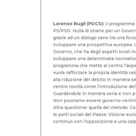
Lorenzo Bugli (PDCS):
Il programma d
PS/PSD. Nulla di strano per un Gover
grazie ad un dialogo sano tra una forz
sviluppare una prospettiva europea. 
Governo, che ha degli aspetti locali
sviluppare una determinata normativa
programma che mette al centro l’aspett
vuole rafforzare la propria identità va
alla riduzione del debito in maniera 
centro novità come l’introduzione del
Guardandole in maniera seria e non p
Non possiamo essere governo-centrici: 
Altra questione: quella del metodo. C
le parti sociali del Paese. Visione eu
continuo con l’opposizione e una opp