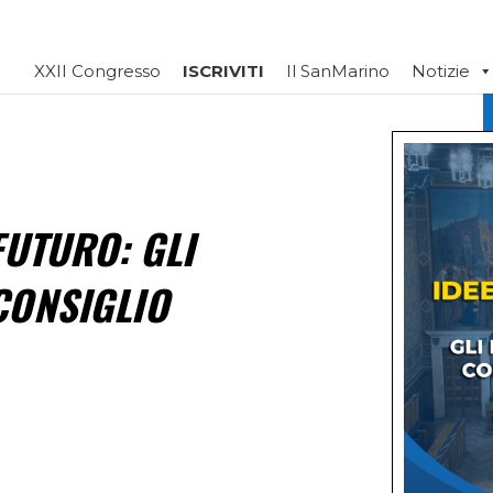
XXII Congresso
ISCRIVITI
Il SanMarino
Notizie
FUTURO: GLI
CONSIGLIO