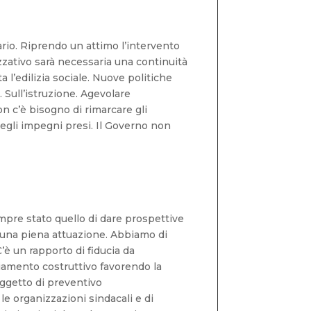
ario. Riprendo un attimo l’intervento
izzativo sarà necessaria una continuità
l’edilizia sociale. Nuove politiche
Sull’istruzione. Agevolare
n c’è bisogno di rimarcare gli
degli impegni presi. Il Governo non
sempre stato quello di dare prospettive
r una piena attuazione. Abbiamo di
è un rapporto di fiducia da
iamento costruttivo favorendo la
oggetto di preventivo
e organizzazioni sindacali e di