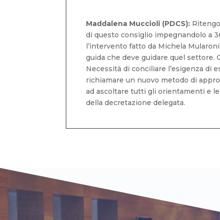
Maddalena Muccioli (PDCS):
Ritengo 
di questo consiglio impegnandolo a 36
l’intervento fatto da Michela Mularoni
guida che deve guidare quel settore. C
Necessità di conciliare l’esigenza di e
richiamare un nuovo metodo di approcci
ad ascoltare tutti gli orientamenti e 
della decretazione delegata.