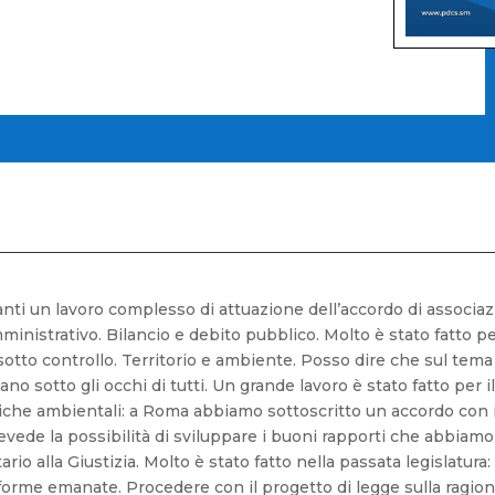
anti un lavoro complesso di attuazione dell’accordo di associ
mministrativo. Bilancio e debito pubblico. Molto è stato fatto p
 sotto controllo. Territorio e ambiente. Posso dire che sul tema
 siano sotto gli occhi di tutti. Un grande lavoro è stato fatto per
olitiche ambientali: a Roma abbiamo sottoscritto un accordo con
vede la possibilità di sviluppare i buoni rapporti che abbiamo co
io alla Giustizia. Molto è stato fatto nella passata legislatura
forme emanate. Procedere con il progetto di legge sulla ragion