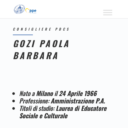
CONSIGLIERE PDCS
GOZI PAOLA
BARBARA
Nato a
Milano
il
24 Aprile 1966
Professione:
Amministrazione P.A.
Titoli di studio:
Laurea di Educatore
Sociale e Culturale