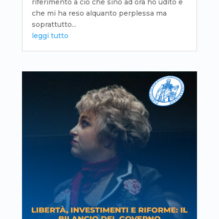
riferimento a ciò che sino ad ora ho udito e
che mi ha reso alquanto perplessa ma
soprattutto...
leggi tutto