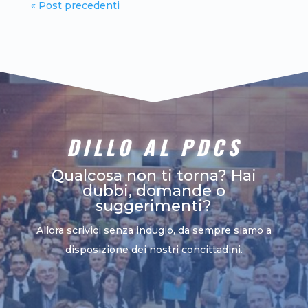
« Post precedenti
DILLO AL PDCS
Qualcosa non ti torna? Hai
dubbi, domande o
suggerimenti?
Allora scrivici senza indugio, da sempre siamo a
disposizione dei nostri concittadini.