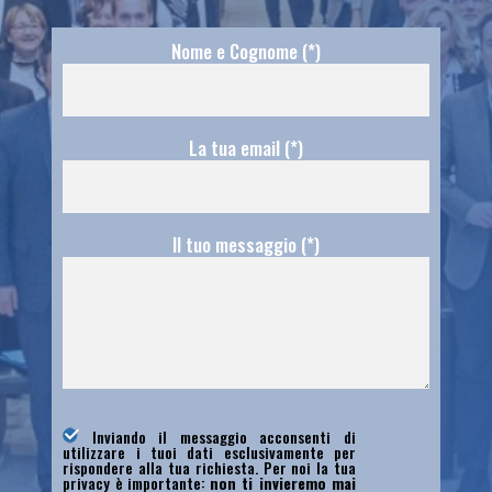
Nome e Cognome (*)
La tua email (*)
Il tuo messaggio (*)
Inviando il messaggio acconsenti di
utilizzare i tuoi dati esclusivamente per
rispondere alla tua richiesta. Per noi la tua
privacy è importante:
non ti invieremo mai