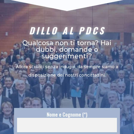
DILLO AL PDCS
Qualcosa non ti torna? Hai
dubbi, domande o
suggerimenti?
Allora scrivici senza indugio, da sempre siamo a
disposizione dei nostri concittadini.
Nome e Cognome (*)