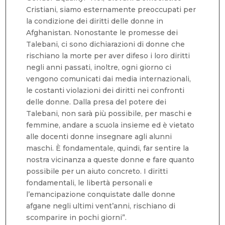
Cristiani, siamo esternamente preoccupati per
la condizione dei diritti delle donne in
Afghanistan. Nonostante le promesse dei
Talebani, ci sono dichiarazioni di donne che
rischiano la morte per aver difeso i loro diritti
negli anni passati, inoltre, ogni giorno ci
vengono comunicati dai media internazionali,
le costanti violazioni dei diritti nei confronti
delle donne. Dalla presa del potere dei
Talebani, non sarà più possibile, per maschi e
femmine, andare a scuola insieme ed è vietato
alle docenti donne insegnare agli alunni
maschi. È fondamentale, quindi, far sentire la
nostra vicinanza a queste donne e fare quanto
possibile per un aiuto concreto. I diritti
fondamentali, le libertà personali e
l’emancipazione conquistate dalle donne
afgane negli ultimi vent’anni, rischiano di
scomparire in pochi giorni”.