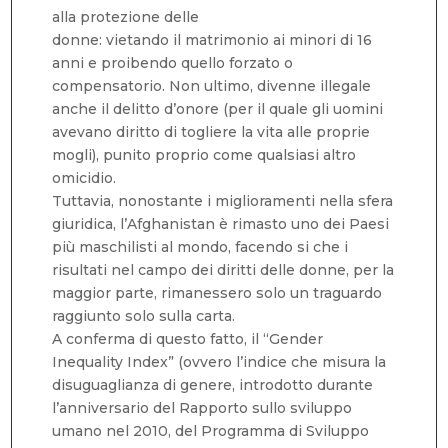
alla protezione delle
donne: vietando il matrimonio ai minori di 16
anni e proibendo quello forzato o
compensatorio. Non ultimo, divenne illegale
anche il delitto d’onore (per il quale gli uomini
avevano diritto di togliere la vita alle proprie
mogli), punito proprio come qualsiasi altro
omicidio.
Tuttavia, nonostante i miglioramenti nella sfera
giuridica, l’Afghanistan è rimasto uno dei Paesi
più maschilisti al mondo, facendo si che i
risultati nel campo dei diritti delle donne, per la
maggior parte, rimanessero solo un traguardo
raggiunto solo sulla carta.
A conferma di questo fatto, il “Gender
Inequality Index” (ovvero l’indice che misura la
disuguaglianza di genere, introdotto durante
l’anniversario del Rapporto sullo sviluppo
umano nel 2010, del Programma di Sviluppo