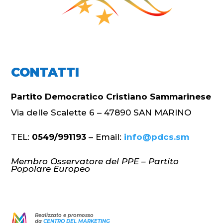
CONTATTI
Partito Democratico Cristiano Sammarinese
Via delle Scalette 6 – 47890 SAN MARINO
TEL:
0549/991193
– Email:
info@pdcs.sm
Membro Osservatore del PPE – Partito
Popolare Europeo
Realizzato e promosso
da
CENTRO DEL MARKETING