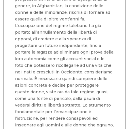
genere, in Afghanistan, la condizione delle
donne e delle minoranze, rischia di tornare ad
essere quella di oltre vent’anni fa.
L’occupazione del regime talebano ha già
portato all’annullamento della libertà di
opporsi, di credere e alla speranza di
progettare un futuro indipendente, fino a
portare le ragazze ad eliminare ogni prova della
loro autonomia come gli account social o le
foto che potessero ricollegarle ad una vita che
noi, nati e cresciuti in Occidente, consideriamo
normale. È necessario quindi compiere delle
azioni concrete e decise per proteggere
queste donne, viste ora da tale regime, quasi,
come una fonte di pericolo, dalla paura di
vedersi diritti e libertà sottratte. Lo strumento
fondamentale per l’emancipazione è
l’istruzione, per rendere consapevoli ed
insegnare agli uomini e alle donne che ognuno,