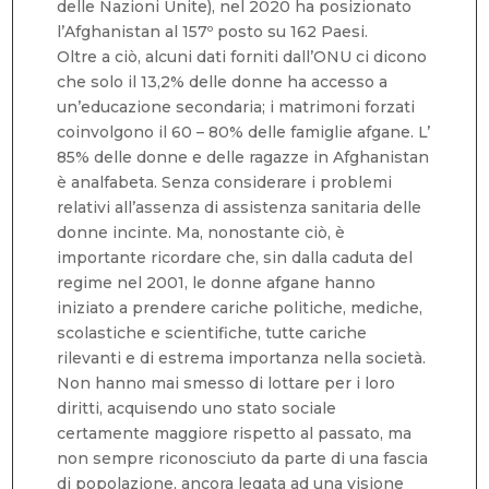
delle Nazioni Unite), nel 2020 ha posizionato
l’Afghanistan al 157º posto su 162 Paesi.
Oltre a ciò, alcuni dati forniti dall’ONU ci dicono
che solo il 13,2% delle donne ha accesso a
un’educazione secondaria; i matrimoni forzati
coinvolgono il 60 – 80% delle famiglie afgane. L’
85% delle donne e delle ragazze in Afghanistan
è analfabeta. Senza considerare i problemi
relativi all’assenza di assistenza sanitaria delle
donne incinte. Ma, nonostante ciò, è
importante ricordare che, sin dalla caduta del
regime nel 2001, le donne afgane hanno
iniziato a prendere cariche politiche, mediche,
scolastiche e scientifiche, tutte cariche
rilevanti e di estrema importanza nella società.
Non hanno mai smesso di lottare per i loro
diritti, acquisendo uno stato sociale
certamente maggiore rispetto al passato, ma
non sempre riconosciuto da parte di una fascia
di popolazione, ancora legata ad una visione