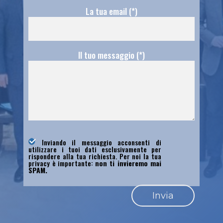
La tua email (*)
Il tuo messaggio (*)
Inviando il messaggio acconsenti di
utilizzare i tuoi dati esclusivamente per
rispondere alla tua richiesta. Per noi la tua
privacy è importante:
non ti invieremo mai
SPAM.