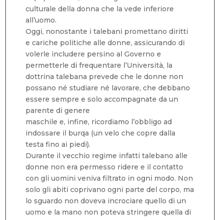
culturale della donna che la vede inferiore
all’uomo.
Oggi, nonostante i talebani promettano diritti
e cariche politiche alle donne, assicurando di
volerle includere persino al Governo e
permetterle di frequentare l’Università, la
dottrina talebana prevede che le donne non
possano né studiare né lavorare, che debbano
essere sempre e solo accompagnate da un
parente di genere
maschile e, infine, ricordiamo l’obbligo ad
indossare il burqa (un velo che copre dalla
testa fino ai piedi).
Durante il vecchio regime infatti talebano alle
donne non era permesso ridere e il contatto
con gli uomini veniva filtrato in ogni modo. Non
solo gli abiti coprivano ogni parte del corpo, ma
lo sguardo non doveva incrociare quello di un
uomo e la mano non poteva stringere quella di