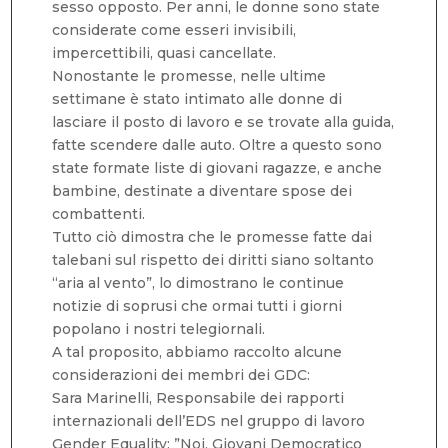
sesso opposto. Per anni, le donne sono state
considerate come esseri invisibili,
impercettibili, quasi cancellate.
Nonostante le promesse, nelle ultime
settimane è stato intimato alle donne di
lasciare il posto di lavoro e se trovate alla guida,
fatte scendere dalle auto. Oltre a questo sono
state formate liste di giovani ragazze, e anche
bambine, destinate a diventare spose dei
combattenti.
Tutto ciò dimostra che le promesse fatte dai
talebani sul rispetto dei diritti siano soltanto
“aria al vento”, lo dimostrano le continue
notizie di soprusi che ormai tutti i giorni
popolano i nostri telegiornali.
A tal proposito, abbiamo raccolto alcune
considerazioni dei membri dei GDC:
Sara Marinelli, Responsabile dei rapporti
internazionali dell’EDS nel gruppo di lavoro
Gender Equality: ”Noi, Giovani Democratico