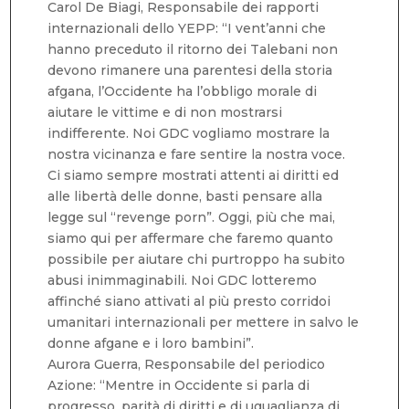
Carol De Biagi, Responsabile dei rapporti
internazionali dello YEPP: “I vent’anni che
hanno preceduto il ritorno dei Talebani non
devono rimanere una parentesi della storia
afgana, l’Occidente ha l’obbligo morale di
aiutare le vittime e di non mostrarsi
indifferente. Noi GDC vogliamo mostrare la
nostra vicinanza e fare sentire la nostra voce.
Ci siamo sempre mostrati attenti ai diritti ed
alle libertà delle donne, basti pensare alla
legge sul “revenge porn”. Oggi, più che mai,
siamo qui per affermare che faremo quanto
possibile per aiutare chi purtroppo ha subito
abusi inimmaginabili. Noi GDC lotteremo
affinché siano attivati al più presto corridoi
umanitari internazionali per mettere in salvo le
donne afgane e i loro bambini”.
Aurora Guerra, Responsabile del periodico
Azione: “Mentre in Occidente si parla di
progresso, parità di diritti e di uguaglianza di