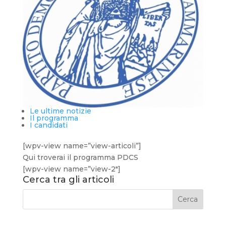
Le ultime notizie
Il programma
I candidati
[wpv-view name=”view-articoli”]
Qui troverai il programma PDCS
[wpv-view name=”view-2″]
Cerca tra gli articoli