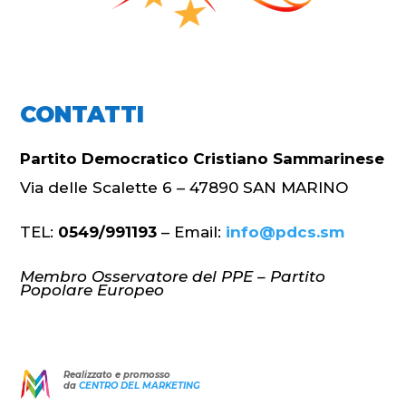
CONTATTI
Partito Democratico Cristiano Sammarinese
Via delle Scalette 6 – 47890 SAN MARINO
TEL:
0549/991193
– Email:
info@pdcs.sm
Membro Osservatore del PPE – Partito
Popolare Europeo
Realizzato e promosso
da
CENTRO DEL MARKETING