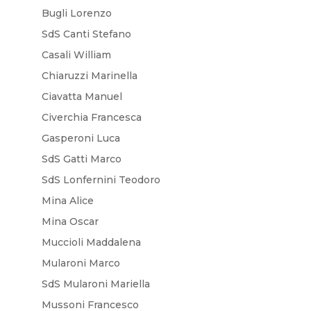
Bugli Lorenzo
SdS Canti Stefano
Casali William
Chiaruzzi Marinella
Ciavatta Manuel
Civerchia Francesca
Gasperoni Luca
SdS Gatti Marco
SdS Lonfernini Teodoro
Mina Alice
Mina Oscar
Muccioli Maddalena
Mularoni Marco
SdS Mularoni Mariella
Mussoni Francesco