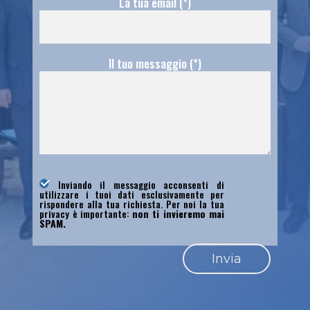
La tua email (*)
Il tuo messaggio (*)
Inviando il messaggio acconsenti di
utilizzare i tuoi dati esclusivamente per
rispondere alla tua richiesta. Per noi la tua
privacy è importante:
non ti invieremo mai
SPAM.