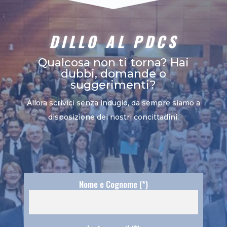
DILLO AL PDCS
Qualcosa non ti torna? Hai
dubbi, domande o
suggerimenti?
Allora scrivici senza indugio, da sempre siamo a
disposizione dei nostri concittadini.
Nome e Cognome (*)