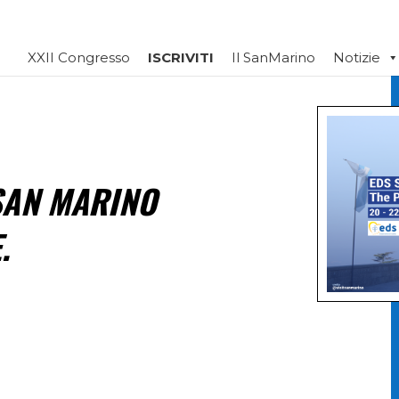
XXII Congresso
ISCRIVITI
Il SanMarino
Notizie
 SAN MARINO
.