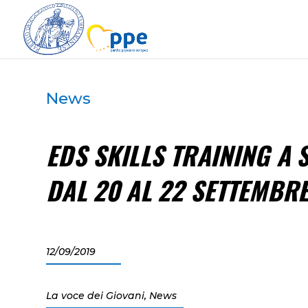
News
EDS SKILLS TRAINING A
DAL 20 AL 22 SETTEMBRE
12/09/2019
La voce dei Giovani
,
News