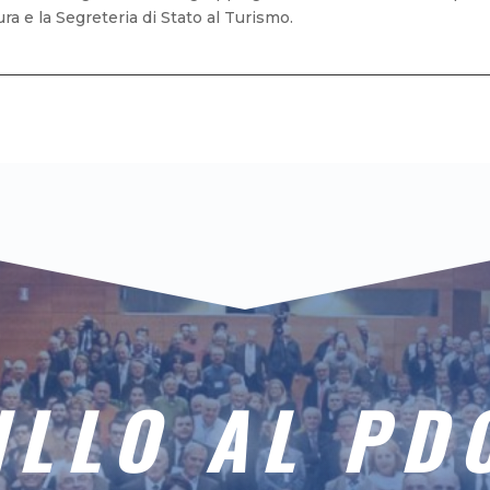
ura e la Segreteria di Stato al Turismo.
ILLO AL PD