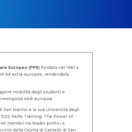
lare Europeo (PPE
) fondata nel 1961 e
ee ed extra-europee, rendendola
giore mobilità degli studenti e
 prestigiose sedi europee.
di San Marino e la sua Università degli
“EDS Skills Training: The Power of
 40 membri tra leader politici e
inio della Giunta di Castello di San