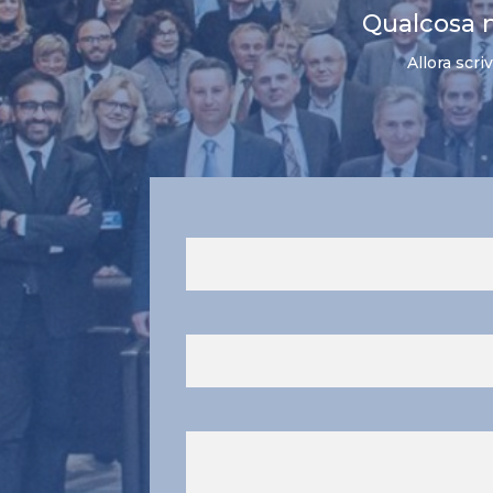
Qualcosa 
Allora scri