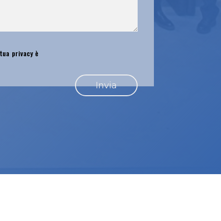
 tua privacy è