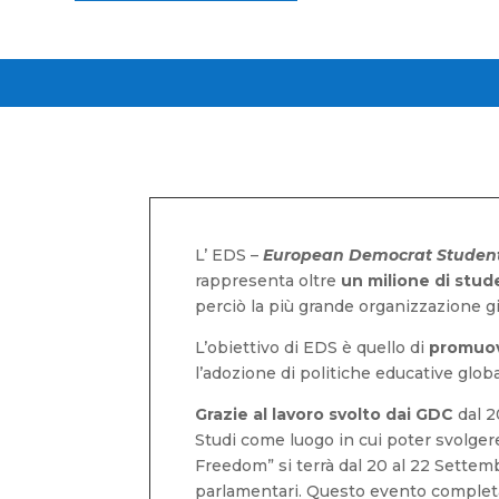
L’ EDS –
European Democrat Studen
rappresenta oltre
un milione di stud
perciò la più grande organizzazione g
L’obiettivo di EDS è quello di
promuov
l’adozione di politiche educative glob
Grazie al lavoro svolto dai GDC
dal 2
Studi come luogo in cui poter svolgere
Freedom” si terrà dal 20 al 22 Settemb
parlamentari. Questo evento completam