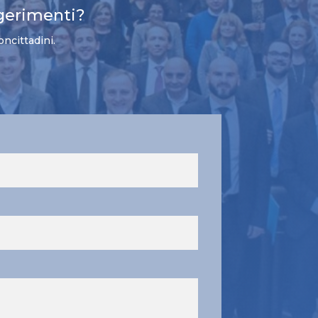
gerimenti?
oncittadini.