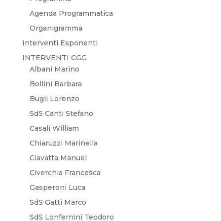
Agenda Programmatica
Organigramma
Interventi Esponenti
INTERVENTI CGG
Albani Marino
Bollini Barbara
Bugli Lorenzo
SdS Canti Stefano
Casali William
Chiaruzzi Marinella
Ciavatta Manuel
Civerchia Francesca
Gasperoni Luca
SdS Gatti Marco
SdS Lonfernini Teodoro