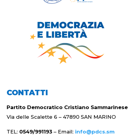
CONTATTI
Partito Democratico Cristiano Sammarinese
Via delle Scalette 6 – 47890 SAN MARINO
TEL:
0549/991193
– Email:
info@pdcs.sm