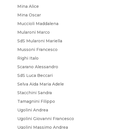
Mina Alice
Mina Oscar
Muccioli Maddalena
Mularoni Marco
SdS Mularoni Mariella
Mussoni Francesco
Righi Italo
Scarano Alessandro
SdS Luca Beccari
Selva Aida Maria Adele
Stacchini Sandra
Tamagnini Filippo
Ugolini Andrea
Ugolini Giovanni Francesco
Ugolini Massimo Andrea