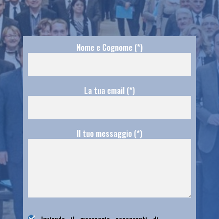
Nome e Cognome (*)
La tua email (*)
Il tuo messaggio (*)
Inviando il messaggio acconsenti di