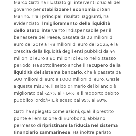
Marco Gatti ha illustrato gli interventi cruciali del
governo per
stabilizzare l’economia
di San
Marino. Tra i principali risultati raggiunti, ha
evidenziato il
miglioramento della liquidità
dello Stato
, intervento indispensabile per il
benessere del Paese, passata da 32 milioni di
euro del 2019 a 148 milioni di euro del 2023, e la
crescita della liquidità degli enti pubblici da 44
milioni di euro a 80 milioni di euro nello stesso
periodo. Ha sottolineato anche il
recupero della
liquidità del sistema bancario
, che è passata da
500 milioni di euro a 1.000 milioni di euro. Grazie
a queste misure, il saldo primario del bilancio è
migliorato dal -2,7% al +1,4%, e il rapporto debito
pubblico lordo/PIL è sceso dal 95% al 68%.
Gatti ha spiegato come azioni, quali il prestito
ponte e l’emissione di Eurobond, abbiano
permesso di
ripristinare la fiducia nel sistema
finanziario sammarinese
. Ha inoltre parlato