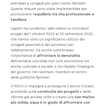
prenatali e congedi per gravi motivi familiari.
Queste misure sono state implementate per
promuovere l’
equilibrio tra vita professionale e
familiare
.
Ugolini ha condiviso i dati relativi ai contributi
erogati dal 1 ottobre 2022 al 30 settembre 2023,
che hanno visto un significativo utilizzo dei
congedi parentali e dei permessi per
l’allattamento. Ha anche sottolineato
l’importanza di
affrontare la denatalità
,
definendola una sfida non solo economica ma
anche culturale e sociale, e ha ribadito l’impegno
del governo nel riportare i bambini al centro
delle politiche familiari.
Il PDCS si impegna a proseguire il lavoro iniziato,
puntando sulla
continuità dei progetti
e delle
riforme già avviate volte a creare una
San Marino
più solida, equa e in grado di affrontare con