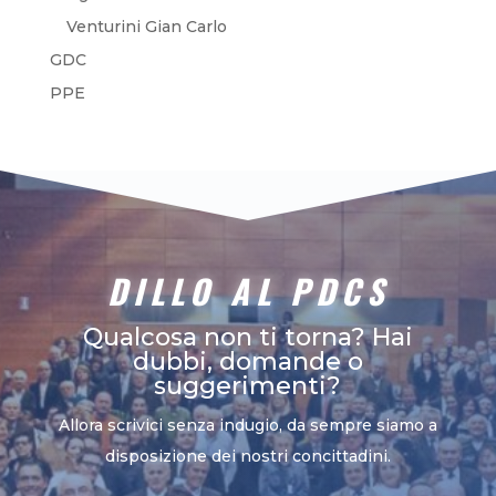
Venturini Gian Carlo
GDC
PPE
DILLO AL PDCS
Qualcosa non ti torna? Hai
dubbi, domande o
suggerimenti?
Allora scrivici senza indugio, da sempre siamo a
disposizione dei nostri concittadini.