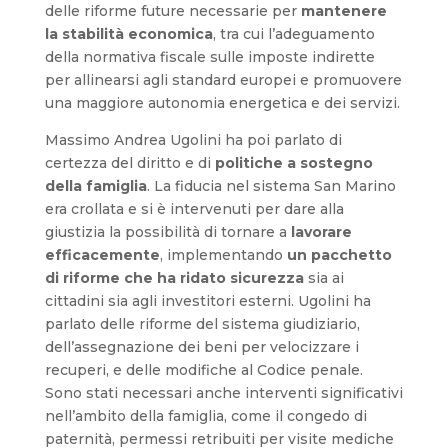
delle riforme future necessarie per
mantenere
la stabilità economica
, tra cui l’adeguamento
della normativa fiscale sulle imposte indirette
per allinearsi agli standard europei e promuovere
una maggiore autonomia energetica e dei servizi.
Massimo Andrea Ugolini ha poi parlato di
certezza del diritto e di
politiche a sostegno
della famiglia
. La fiducia nel sistema San Marino
era crollata e si è intervenuti per dare alla
giustizia la possibilità di tornare a
lavorare
efficacemente
, implementando
un pacchetto
di riforme che ha ridato sicurezza
sia ai
cittadini sia agli investitori esterni. Ugolini ha
parlato delle riforme del sistema giudiziario,
dell’assegnazione dei beni per velocizzare i
recuperi, e delle modifiche al Codice penale.
Sono stati necessari anche interventi significativi
nell’ambito della famiglia, come il congedo di
paternità, permessi retribuiti per visite mediche