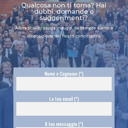
Qualcosa non ti torna? Hai
dubbi, domande o
suggerimenti?
Allora scrivici senza indugio, da sempre siamo a
disposizione dei nostri concittadini.
Nome e Cognome (*)
La tua email (*)
Il tuo messaggio (*)