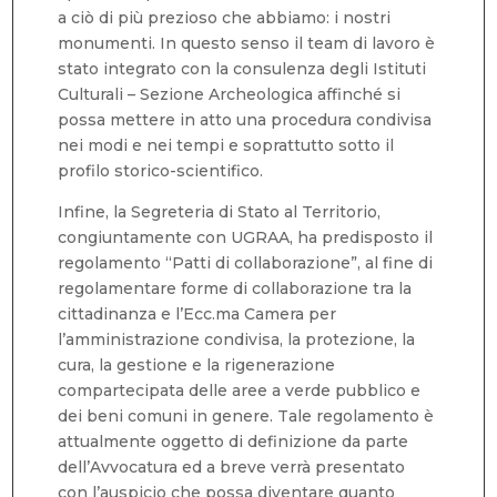
a ciò di più prezioso che abbiamo: i nostri
monumenti. In questo senso il team di lavoro è
stato integrato con la consulenza degli Istituti
Culturali – Sezione Archeologica affinché si
possa mettere in atto una procedura condivisa
nei modi e nei tempi e soprattutto sotto il
profilo storico-scientifico.
Infine, la Segreteria di Stato al Territorio,
congiuntamente con UGRAA, ha predisposto il
regolamento “Patti di collaborazione”, al fine di
regolamentare forme di collaborazione tra la
cittadinanza e l’Ecc.ma Camera per
l’amministrazione condivisa, la protezione, la
cura, la gestione e la rigenerazione
compartecipata delle aree a verde pubblico e
dei beni comuni in genere. Tale regolamento è
attualmente oggetto di definizione da parte
dell’Avvocatura ed a breve verrà presentato
con l’auspicio che possa diventare quanto