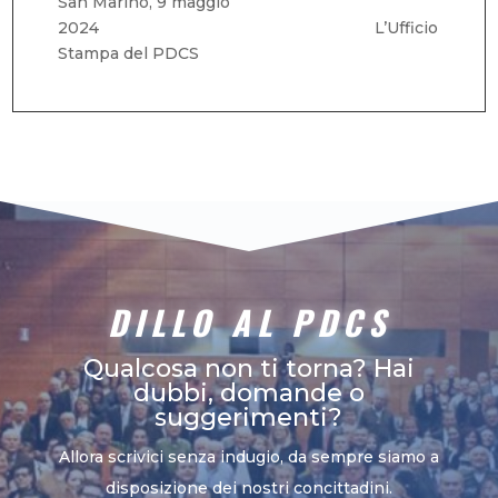
San Marino, 9 maggio
2024 L’Ufficio
Stampa del PDCS
DILLO AL PDCS
Qualcosa non ti torna? Hai
dubbi, domande o
suggerimenti?
Allora scrivici senza indugio, da sempre siamo a
disposizione dei nostri concittadini.