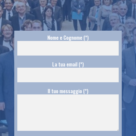
Nome e Cognome (*)
La tua email (*)
Il tuo messaggio (*)