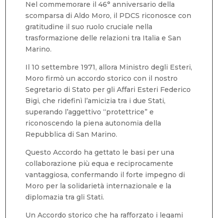
Nel commemorare il 46° anniversario della
scomparsa di Aldo Moro, il PDCS riconosce con
gratitudine il suo ruolo cruciale nella
trasformazione delle relazioni tra Italia e San
Marino.
Il 10 settembre 1971, allora Ministro degli Esteri,
Moro firmò un accordo storico con il nostro
Segretario di Stato per gli Affari Esteri Federico
Bigi, che ridefinì l’amicizia tra i due Stati,
superando l’aggettivo “protettrice” e
riconoscendo la piena autonomia della
Repubblica di San Marino.
Questo Accordo ha gettato le basi per una
collaborazione più equa e reciprocamente
vantaggiosa, confermando il forte impegno di
Moro per la solidarietà internazionale e la
diplomazia tra gli Stati.
Un Accordo storico che ha rafforzato i legami