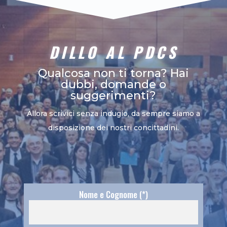
DILLO AL PDCS
Qualcosa non ti torna? Hai
dubbi, domande o
suggerimenti?
Allora scrivici senza indugio, da sempre siamo a
disposizione dei nostri concittadini.
Nome e Cognome (*)