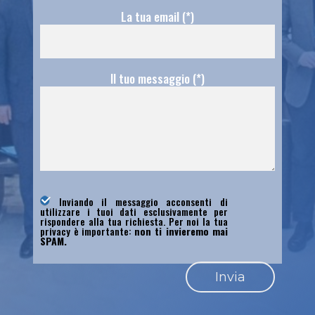
La tua email (*)
Il tuo messaggio (*)
Inviando il messaggio acconsenti di
utilizzare i tuoi dati esclusivamente per
rispondere alla tua richiesta. Per noi la tua
privacy è importante:
non ti invieremo mai
SPAM.