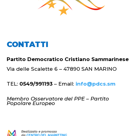
CONTATTI
Partito Democratico Cristiano Sammarinese
Via delle Scalette 6 – 47890 SAN MARINO
TEL:
0549/991193
– Email:
info@pdcs.sm
Membro Osservatore del PPE – Partito
Popolare Europeo
Realizzato e promosso
da
CENTRO DEL MARKETING