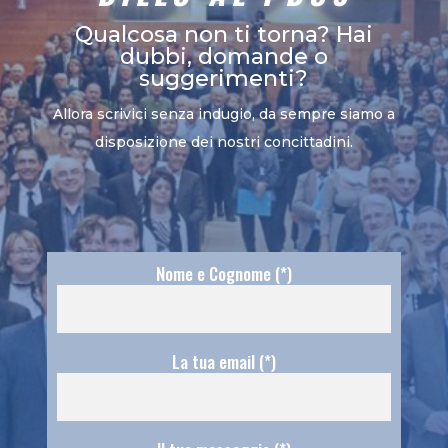
Qualcosa non ti torna? Hai
dubbi, domande o
suggerimenti?
Allora scrivici senza indugio, da sempre siamo a
disposizione dei nostri concittadini.
Nome e Cognome (*)
La tua email (*)