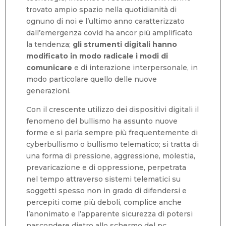
trovato ampio spazio nella quotidianità di
ognuno di noi e l’ultimo anno caratterizzato
dall’emergenza covid ha ancor più amplificato
la tendenza;
gli strumenti digitali hanno
modificato in modo radicale i modi di
comunicare
e di interazione interpersonale, in
modo particolare quello delle nuove
generazioni.
Con il crescente utilizzo dei dispositivi digitali il
fenomeno del bullismo ha assunto nuove
forme e si parla sempre più frequentemente di
cyberbullismo o bullismo telematico; si tratta di
una forma di pressione, aggressione, molestia,
prevaricazione e di oppressione, perpetrata
nel tempo attraverso sistemi telematici su
soggetti spesso non in grado di difendersi e
percepiti come più deboli, complice anche
l’anonimato e l’apparente sicurezza di potersi
nascondere dietro allo schermo del pc.