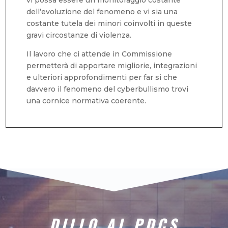
vi possa essere un monitoraggio costante
dell’evoluzione del fenomeno e vi sia una
costante tutela dei minori coinvolti in queste
gravi circostanze di violenza.
Il lavoro che ci attende in Commissione
permetterà di apportare migliorie, integrazioni
e ulteriori approfondimenti per far si che
davvero il fenomeno del cyberbullismo trovi
una cornice normativa coerente.
DILLO AL PDCS