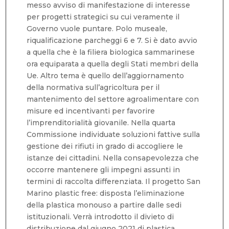
messo avviso di manifestazione di interesse
per progetti strategici su cui veramente il
Governo vuole puntare. Polo museale,
riqualificazione parcheggi 6 e 7. Si è dato avvio
a quella che è la filiera biologica sammarinese
ora equiparata a quella degli Stati membri della
Ue. Altro tema è quello dell’aggiornamento
della normativa sull’agricoltura per il
mantenimento del settore agroalimentare con
misure ed incentivanti per favorire
l’imprenditorialità giovanile. Nella quarta
Commissione individuate soluzioni fattive sulla
gestione dei rifiuti in grado di accogliere le
istanze dei cittadini. Nella consapevolezza che
occorre mantenere gli impegni assunti in
termini di raccolta differenziata. Il progetto San
Marino plastic free: disposta l’eliminazione
della plastica monouso a partire dalle sedi
istituzionali. Verrà introdotto il divieto di
distribuzione dal giugno 2021 di plastica