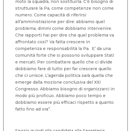
moto la squadra, non sostituirla. C’è bisogno di
strutturare la Pa, come competenze non come
numero. Come capacità di riferirsi
all’amministrazione per dire: abbiamo quel
problema, dimmi come dobbiamo intervenire.
Che rapporti hai per dire che quel problema va
affrontato così? Va fatta crescere in
competenza e responsabilità la Pa. E’ da una
comunità forte che si possono sviluppare Stati
e mercati. Per combattere quello che ci divide
dobbiamo fare di tutto per far crescere quello
che ci unisce. L’agenda politica sarà quella che
emerge dalla mozione conclusiva del XXI
Congresso. Abbiamo bisogno di organizzarci in
modo più proficuo. Abbiamo poco tempo e
dobbiamo essere più efficaci rispetto a quanto
fatto fino ad ora”.
Spazio quindi alla candidata alla Segreteria