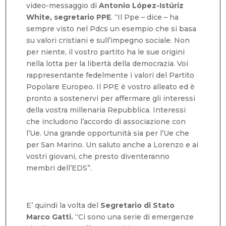
video-messaggio di
Antonio López-Istúriz
White, segretario PPE
. “Il Ppe – dice – ha
sempre visto nel Pdcs un esempio che si basa
su valori cristiani e sull’impegno sociale. Non
per niente, il vostro partito ha le sue origini
nella lotta per la libertà della democrazia. Voi
rappresentante fedelmente i valori del Partito
Popolare Europeo. Il PPE è vostro alleato ed è
pronto a sostenervi per affermare gli interessi
della vostra millenaria Repubblica. Interessi
che includono l’accordo di associazione con
l’Ue. Una grande opportunità sia per l’Ue che
per San Marino. Un saluto anche a Lorenzo e ai
vostri giovani, che presto diventeranno
membri dell’EDS”.
E’ quindi la volta del
Segretario di Stato
Marco Gatti.
“Ci sono una serie di emergenze