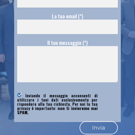
La tua email (*)
Il tuo messaggio (*)
Inviando il messaggio acconsenti di
utilizzare i tuoi dati esclusivamente per
rispondere alla tua richiesta. Per noi la tua
privacy è importante:
non ti invieremo mai
SPAM.