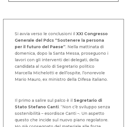
Si avvia verso le conclusioni il
XXI Congresso
Generale del Pdcs
“Sostenere la persona
per il futuro del Paese”
. Nella mattinata di
domenica, dopo la Santa Messa, proseguono i
lavori con gli interventi dei delegati, della
candidata al ruolo di Segretario politico
Marcella Michelotti e dell’ospite, l’onorevole
Mario Mauro, ex ministro della Difesa italiano.
Il primo a salire sul palco è il
Segretario di
Stato
Stefano Canti
. “Non c’è sviluppo senza
sostenibilità – esordisce Canti –. Un aspetto
questo che incide sul nuovo piano regolatore.
Ho già consegnato del materiale alle forze