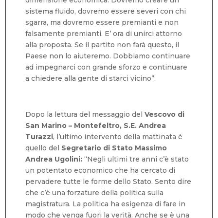
sistema fluido, dovremo essere severi con chi
sgarra, ma dovremo essere premianti e non
falsamente premianti. E’ ora di unirci attorno
alla proposta. Se il partito non farà questo, il
Paese non lo aiuteremo. Dobbiamo continuare
ad impegnarci con grande sforzo e continuare
a chiedere alla gente di starci vicino”.
Dopo la lettura del messaggio del
Vescovo di
San Marino – Montefeltro, S.E. Andrea
Turazzi
, l’ultimo intervento della mattinata è
quello del
Segretario di Stato Massimo
Andrea Ugolini:
“Negli ultimi tre anni c’è stato
un potentato economico che ha cercato di
pervadere tutte le forme dello Stato. Sento dire
che c’è una forzature della politica sulla
magistratura. La politica ha esigenza di fare in
modo che venga fuori la verità. Anche se è una