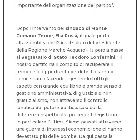
importante dell’organizzazione del partito”.
Dopo l’intervento del
sindaco di Monte
Grimano Terme
,
Elia Rossi,
il quale porta
all’assemblea del Pdcs il saluto del presidente
della Regione Marche Acquaroli, la parola passa
al
Segretario di Stato Teodoro Lonfernini
: “Il
nostro partito ha il compito di recuperare il
tempo e le opportunità perdute. Lo faremo –
come stiamo facendo – gestendo tutti gli
aspetti con grande equilibrio e grande senso di
gestione amministrativa, di giustizia e non
giustizialismo, non attraverso il controllo
fanatico del potere politico: sarà qui la
differenza rispetto alle precedenti legislature,
in particolare l’ultima. Siamo passati attraverso
una guerra di interessi economici che ci hanno
devastato più delle bombe. Da qui passa la