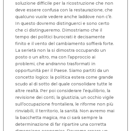
soluzione difficile per la ricostruzione che non
deve essere confusa con la restaurazione, che
qualcuno vuole vedere anche laddove non c’è.
In questo dovremo distinguerci e sono certo
che ci distingueremo. Dimostriamo che il
tempo dei politici burocrati è decisamente
finito e il vento del cambiamento soffierà forte.
La serietà non la si dimostra occupando un
posto o un altro, ma con l’approccio ai
problemi, che andranno trasformati in
opportunità per il Paese. Siamo partiti da un
concetto logico: la politica estera come grande
scudo al di sotto del quale consolidare tutte le
altre realtà. Per poi considerare l’equilibrio, la
revisione dei conti, la giustizia, un occhio vigile
sull’occupazione frontaliera, le riforme non più
rinviabili, il territorio, la sanità. Non avremo mai
la bacchetta magica, ma ci sarà sempre la
determinazione di far ripartire una corretta
dimensione economica. Dovremo creare un