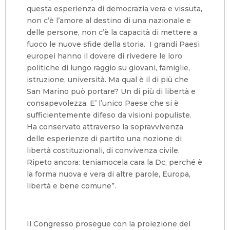
questa esperienza di democrazia vera e vissuta,
non c’è l’amore al destino di una nazionale e
delle persone, non c’è la capacità di mettere a
fuoco le nuove sfide della storia. I grandi Paesi
europei hanno il dovere di rivedere le loro
politiche di lungo raggio su giovani, famiglie,
istruzione, università. Ma qual è il di più che
San Marino può portare? Un di più di libertà e
consapevolezza. E’ l’unico Paese che si è
sufficientemente difeso da visioni populiste.
Ha conservato attraverso la sopravvivenza
delle esperienze di partito una nozione di
libertà costituzionali, di convivenza civile.
Ripeto ancora: teniamocela cara la Dc, perché è
la forma nuova e vera di altre parole, Europa,
libertà e bene comune”.
Il Congresso prosegue con la proiezione del