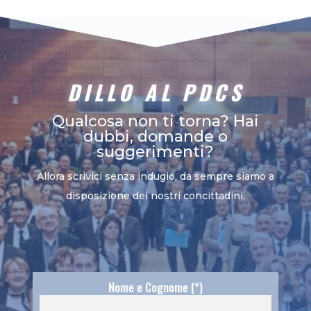
DILLO AL PDCS
Qualcosa non ti torna? Hai
dubbi, domande o
suggerimenti?
Allora scrivici senza indugio, da sempre siamo a
disposizione dei nostri concittadini.
Nome e Cognome (*)