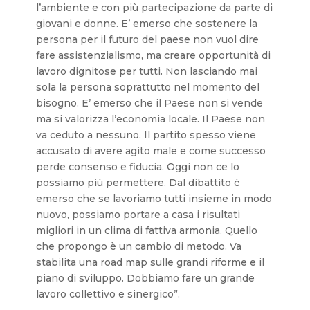
l’ambiente e con più partecipazione da parte di
giovani e donne. E’ emerso che sostenere la
persona per il futuro del paese non vuol dire
fare assistenzialismo, ma creare opportunità di
lavoro dignitose per tutti. Non lasciando mai
sola la persona soprattutto nel momento del
bisogno. E’ emerso che il Paese non si vende
ma si valorizza l’economia locale. Il Paese non
va ceduto a nessuno. Il partito spesso viene
accusato di avere agito male e come successo
perde consenso e fiducia. Oggi non ce lo
possiamo più permettere. Dal dibattito è
emerso che se lavoriamo tutti insieme in modo
nuovo, possiamo portare a casa i risultati
migliori in un clima di fattiva armonia. Quello
che propongo è un cambio di metodo. Va
stabilita una road map sulle grandi riforme e il
piano di sviluppo. Dobbiamo fare un grande
lavoro collettivo e sinergico”.