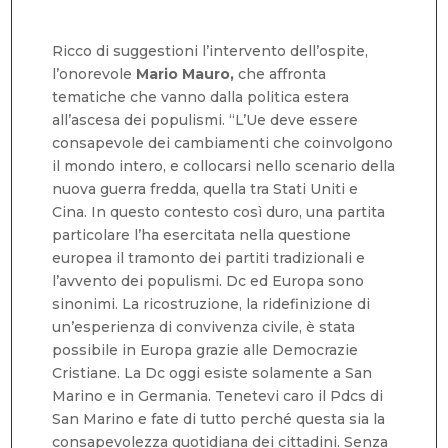
Ricco di suggestioni l’intervento dell’ospite,
l’onorevole
Mario Mauro,
che affronta
tematiche che vanno dalla politica estera
all’ascesa dei populismi. “L’Ue deve essere
consapevole dei cambiamenti che coinvolgono
il mondo intero, e collocarsi nello scenario della
nuova guerra fredda, quella tra Stati Uniti e
Cina. In questo contesto così duro, una partita
particolare l’ha esercitata nella questione
europea il tramonto dei partiti tradizionali e
l’avvento dei populismi. Dc ed Europa sono
sinonimi. La ricostruzione, la ridefinizione di
un’esperienza di convivenza civile, è stata
possibile in Europa grazie alle Democrazie
Cristiane. La Dc oggi esiste solamente a San
Marino e in Germania. Tenetevi caro il Pdcs di
San Marino e fate di tutto perché questa sia la
consapevolezza quotidiana dei cittadini. Senza