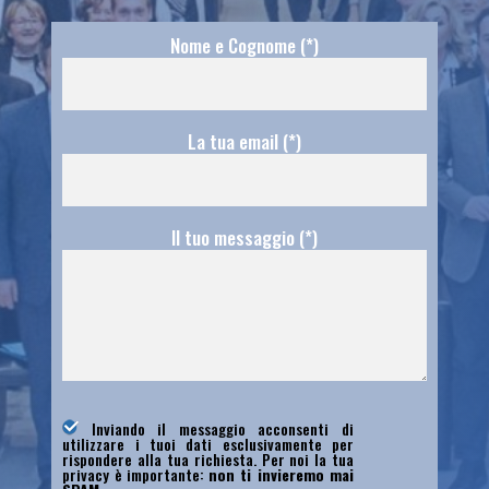
Nome e Cognome (*)
La tua email (*)
Il tuo messaggio (*)
Inviando il messaggio acconsenti di
utilizzare i tuoi dati esclusivamente per
rispondere alla tua richiesta. Per noi la tua
privacy è importante:
non ti invieremo mai