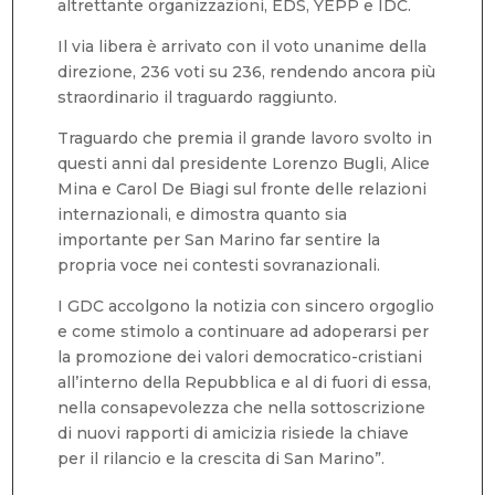
altrettante organizzazioni, EDS, YEPP e IDC.
Il via libera è arrivato con il voto unanime della
direzione, 236 voti su 236, rendendo ancora più
straordinario il traguardo raggiunto.
Traguardo che premia il grande lavoro svolto in
questi anni dal presidente Lorenzo Bugli, Alice
Mina e Carol De Biagi sul fronte delle relazioni
internazionali, e dimostra quanto sia
importante per San Marino far sentire la
propria voce nei contesti sovranazionali.
I GDC accolgono la notizia con sincero orgoglio
e come stimolo a continuare ad adoperarsi per
la promozione dei valori democratico-cristiani
all’interno della Repubblica e al di fuori di essa,
nella consapevolezza che nella sottoscrizione
di nuovi rapporti di amicizia risiede la chiave
per il rilancio e la crescita di San Marino”.