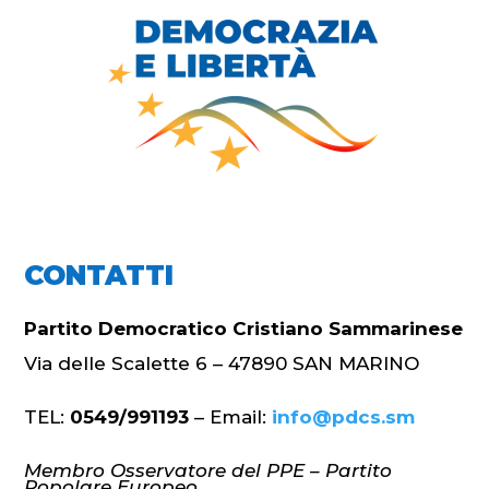
CONTATTI
Partito Democratico Cristiano Sammarinese
Via delle Scalette 6 – 47890 SAN MARINO
TEL:
0549/991193
– Email:
info@pdcs.sm
Membro Osservatore del PPE – Partito
Popolare Europeo