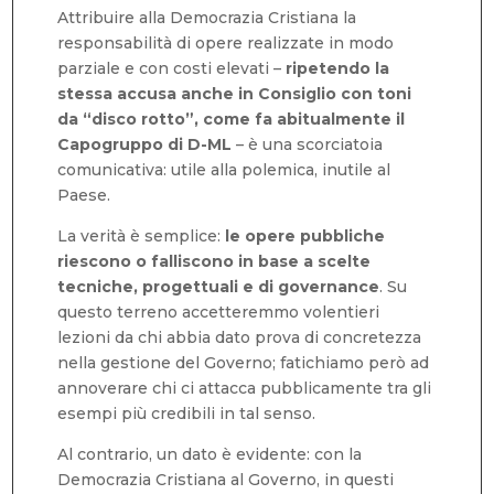
Attribuire alla Democrazia Cristiana la
responsabilità di opere realizzate in modo
parziale e con costi elevati –
ripetendo la
stessa accusa anche in Consiglio
con toni
da “disco rotto”, come fa abitualmente il
Capogruppo di D-ML
– è una scorciatoia
comunicativa: utile alla polemica, inutile al
Paese.
La verità è semplice:
le opere pubbliche
riescono o falliscono in base a scelte
tecniche, progettuali e di governance
. Su
questo terreno accetteremmo volentieri
lezioni da chi abbia dato prova di concretezza
nella gestione del Governo; fatichiamo però ad
annoverare chi ci attacca pubblicamente tra gli
esempi più credibili in tal senso.
Al contrario, un dato è evidente: con la
Democrazia Cristiana al Governo, in questi