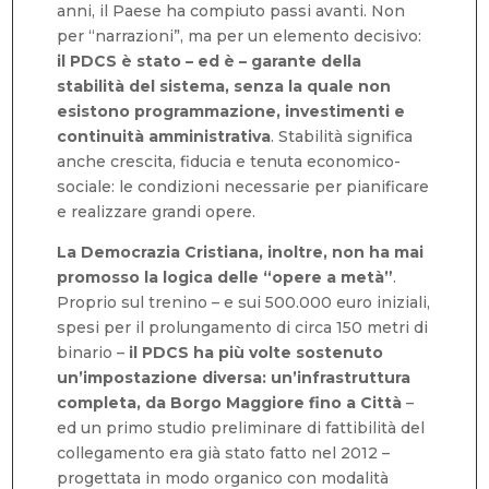
anni, il Paese ha compiuto passi avanti. Non
per “narrazioni”, ma per un elemento decisivo:
il PDCS è stato – ed è – garante della
stabilità del sistema, senza la quale non
esistono programmazione, investimenti e
continuità amministrativa
. Stabilità significa
anche crescita, fiducia e tenuta economico-
sociale: le condizioni necessarie per pianificare
e realizzare grandi opere.
La Democrazia Cristiana, inoltre, non ha mai
promosso la logica delle “opere a metà”
.
Proprio sul trenino – e sui 500.000 euro iniziali,
spesi per il prolungamento di circa 150 metri di
binario –
il PDCS ha più volte sostenuto
un’impostazione diversa: un’infrastruttura
completa, da Borgo Maggiore fino a Città
–
ed un primo studio preliminare di fattibilità del
collegamento era già stato fatto nel 2012 –
progettata in modo organico con modalità