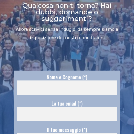
Qualcosa non ti torna? Hai
dubbi, domande o
suggerimenti?
Allora scrivici senza indugio, da sempre siamo a
disposizione dei nostri concittadini.
Nome e Cognome (*)
La tua email (*)
Il tuo messaggio (*)