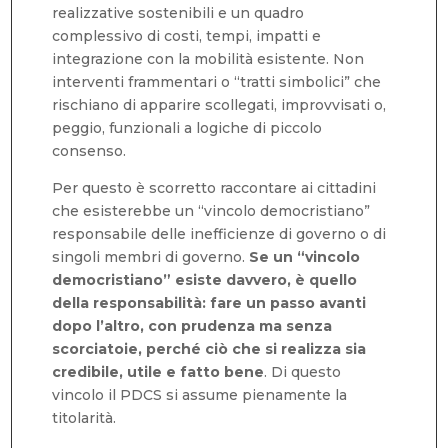
realizzative sostenibili e un quadro
complessivo di costi, tempi, impatti e
integrazione con la mobilità esistente. Non
interventi frammentari o “tratti simbolici” che
rischiano di apparire scollegati, improvvisati o,
peggio, funzionali a logiche di piccolo
consenso.
Per questo è scorretto raccontare ai cittadini
che esisterebbe un “vincolo democristiano”
responsabile delle inefficienze di governo o di
singoli membri di governo.
Se un “vincolo
democristiano” esiste davvero, è quello
della responsabilità: fare un passo avanti
dopo l’altro, con prudenza ma senza
scorciatoie, perché ciò che si realizza sia
credibile, utile e fatto bene
. Di questo
vincolo il PDCS si assume pienamente la
titolarità.