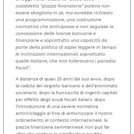
cosiddetta “piazza finanziaria” poteva non
essere sbagliata in sé, ma avrebbe richiesto
una programmazione, una costruzione
normativa che anticipasse e non seguisse la
concessione delle licenze bancarie e
finanziarie e soprattutto una capacità da
parte della politica di saper leggere in tempo
le inclinazioni internazionali, soprattutto
quelle italiane, che mal tolleravano i paradisi
fiscali”.
A distanza di quasi 25 anni dal suo avvio, dopo
la caduta del segreto bancario e dell’anonimato
societario, dopo la fuoriuscita di ingenti capitali
per effetto degli scudi fiscali italiani, dopo
l’introduzione di una severa normativa
antiriciclaggio al fine di armonizzare il nostro
ordinamento al contesto internazionale, la
piazza finanziaria sammarinese non può far
altro che contare le significative perdite