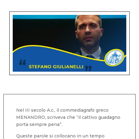
Nel III secolo A.c., il commediagrafo greco
MENANDRO, scriveva che “il cattivo guadagno
porta sempre pena”.
Queste parole si collocano in un tempo