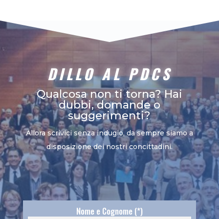
DILLO AL PDCS
Qualcosa non ti torna? Hai
dubbi, domande o
suggerimenti?
Allora scrivici senza indugio, da sempre siamo a
disposizione dei nostri concittadini.
Nome e Cognome (*)