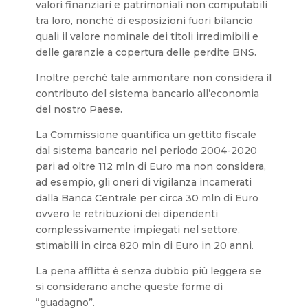
valori finanziari e patrimoniali non computabili
tra loro, nonché di esposizioni fuori bilancio
quali il valore nominale dei titoli irredimibili e
delle garanzie a copertura delle perdite BNS.
Inoltre perché tale ammontare non considera il
contributo del sistema bancario all’economia
del nostro Paese.
La Commissione quantifica un gettito fiscale
dal sistema bancario nel periodo 2004-2020
pari ad oltre 112 mln di Euro ma non considera,
ad esempio, gli oneri di vigilanza incamerati
dalla Banca Centrale per circa 30 mln di Euro
ovvero le retribuzioni dei dipendenti
complessivamente impiegati nel settore,
stimabili in circa 820 mln di Euro in 20 anni.
La pena afflitta è senza dubbio più leggera se
si considerano anche queste forme di
“guadagno”.