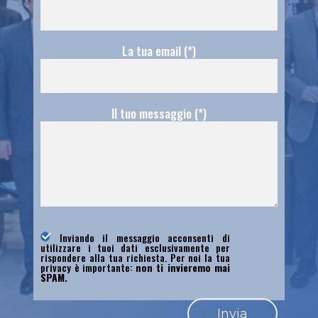
La tua email (*)
Il tuo messaggio (*)
Inviando il messaggio acconsenti di
utilizzare i tuoi dati esclusivamente per
rispondere alla tua richiesta. Per noi la tua
privacy è importante:
non ti invieremo mai
SPAM.