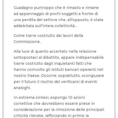
Guadagno purtroppo che è rimasto e rimane
ad appannaggio di pochi soggetti a fronte di
una perdita del settore che, all’opposto, è stata
addebitata sull’intera collettività…
Come trarre costrutto dai lavori della
Commissione.
Alla luce di quanto accertato nella relazione
sottopostaci al dibattito, appare indispensabile
trarre costrutto dagli inquietanti fatti che
hanno coinvolto gli istituti bancari operanti nel
nostro Paese. Occorre, soprattutto, scongiurare
per il futuro il rischio del verificarsi di eventi
analoghi.
In estrema sintesi, espongo 10 azioni
correttive che dovrebbero essere prese in
considerazione per la rimozione delle principali
criticità rilevate, rafforzando in primis la