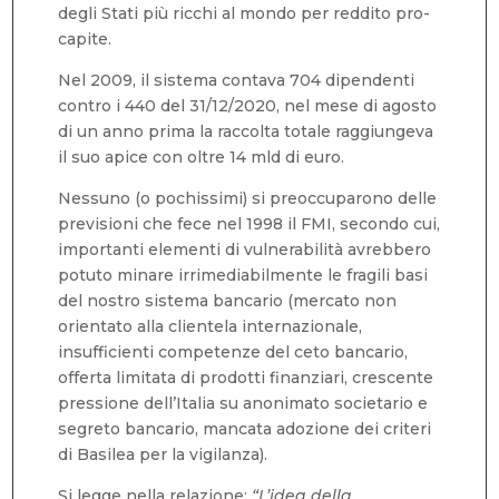
degli Stati più ricchi al mondo per reddito pro-
capite.
Nel 2009, il sistema contava 704 dipendenti
contro i 440 del 31/12/2020, nel mese di agosto
di un anno prima la raccolta totale raggiungeva
il suo apice con oltre 14 mld di euro.
Nessuno (o pochissimi) si preoccuparono delle
previsioni che fece nel 1998 il FMI, secondo cui,
importanti elementi di vulnerabilità avrebbero
potuto minare irrimediabilmente le fragili basi
del nostro sistema bancario (mercato non
orientato alla clientela internazionale,
insufficienti competenze del ceto bancario,
offerta limitata di prodotti finanziari, crescente
pressione dell’Italia su anonimato societario e
segreto bancario, mancata adozione dei criteri
di Basilea per la vigilanza).
Si legge nella relazione:
“L’idea della