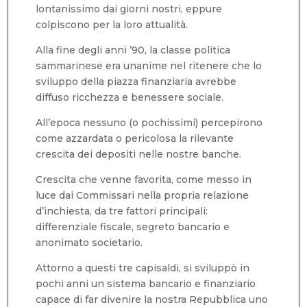
lontanissimo dai giorni nostri, eppure
colpiscono per la loro attualità.
Alla fine degli anni ’90, la classe politica
sammarinese era unanime nel ritenere che lo
sviluppo della piazza finanziaria avrebbe
diffuso ricchezza e benessere sociale.
All’epoca nessuno (o pochissimi) percepirono
come azzardata o pericolosa la rilevante
crescita dei depositi nelle nostre banche.
Crescita che venne favorita, come messo in
luce dai Commissari nella propria relazione
d’inchiesta, da tre fattori principali:
differenziale fiscale, segreto bancario e
anonimato societario.
Attorno a questi tre capisaldi, si sviluppò in
pochi anni un sistema bancario e finanziario
capace di far divenire la nostra Repubblica uno