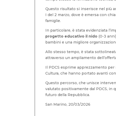
Questo risultato si inserisce nel più
I del 2 marzo, dove è emersa con chia
famiglie.
In particolare, è stata evidenziata l’
progetto educativo il nido
(0-3 anni
bambini e una migliore organizzazione
Allo stesso tempo, è stata sottolineat
attraverso un ampliamento dell’offert
Il PDCS esprime apprezzamento per il l
Cultura, che hanno portato avanti con
Questo percorso, che unisce intervent
valutato positivamente dal PDCS, in qu
futuro della Repubblica.
San Marino, 20/03/2