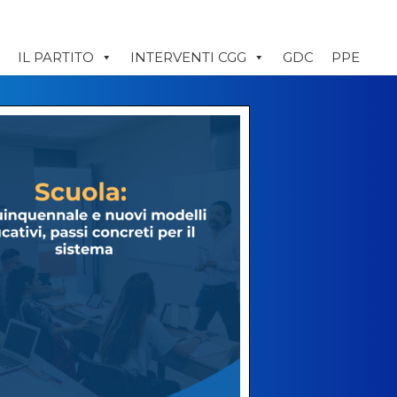
IL PARTITO
INTERVENTI CGG
GDC
PPE