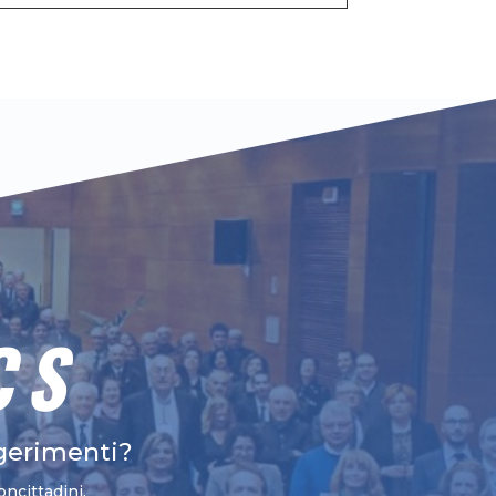
CS
gerimenti?
oncittadini.