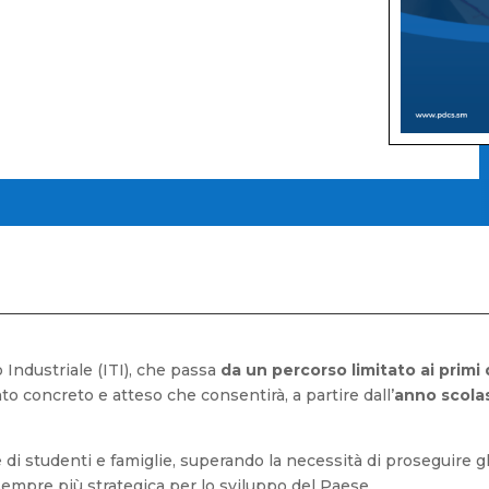
 Industriale (ITI), che passa
da un percorso limitato ai primi
to concreto e atteso che consentirà, a partire dall’
anno scola
i studenti e famiglie, superando la necessità di proseguire gli 
empre più strategica per lo sviluppo del Paese.