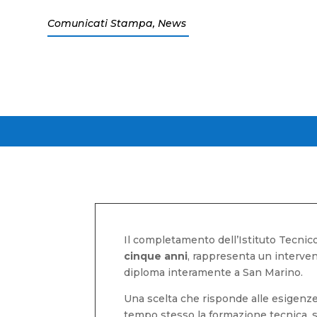
Comunicati Stampa
,
News
Il completamento dell’Istituto Tecnico
cinque anni
, rappresenta un interven
diploma interamente a San Marino.
Una scelta che risponde alle esigenze d
tempo stesso la formazione tecnica, s