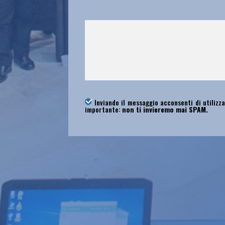
Inviando il messaggio acconsenti di utilizza
importante:
non ti invieremo mai SPAM.