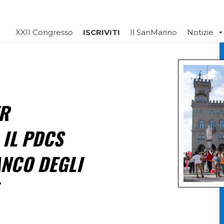
XXII Congresso
ISCRIVITI
Il SanMarino
Notizie
R
 IL PDCS
ANCO DEGLI