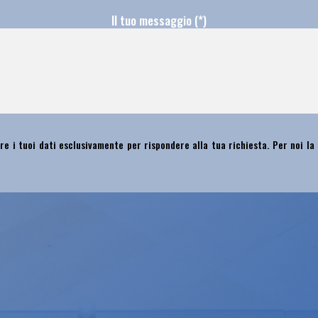
Il tuo messaggio (*)
re i tuoi dati esclusivamente per rispondere alla tua richiesta. Per noi la