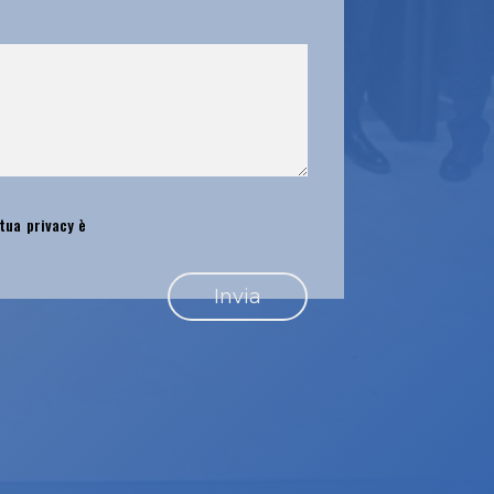
 tua privacy è