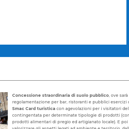
Concessione straordinaria di suolo pubblico
, ove sar
regolamentazione per bar, ristoranti e pubblici esercizi c
Smac Card turistica
con agevolazioni per i visitatori de
contingentata per determinate tipologie di prodotti (con
prodotti alimentari di pregio ed artigianato locale). E po
valorizzare gli aspetti legati ad ambiente e territorio, d