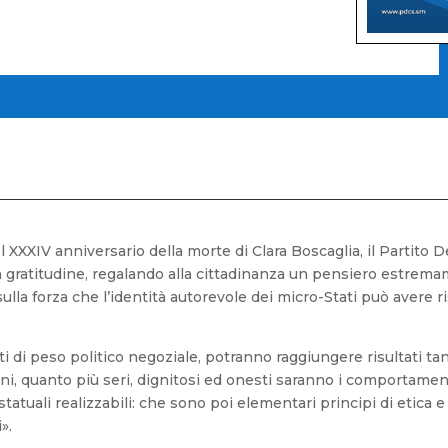
l XXXIV anniversario della morte di Clara Boscaglia, il Partit
 gratitudine, regalando alla cittadinanza un pensiero estrema
lla forza che l’identità autorevole dei micro-Stati può avere r
ti di peso politico negoziale, potranno raggiungere risultati t
erni, quanto più seri, dignitosi ed onesti saranno i comportamenti
atuali realizzabili: che sono poi elementari principi di etica e d
i».