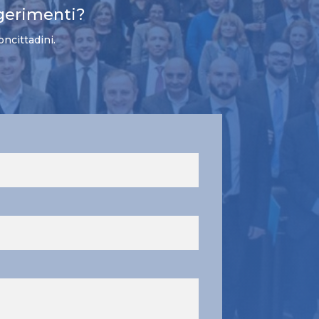
gerimenti?
oncittadini.