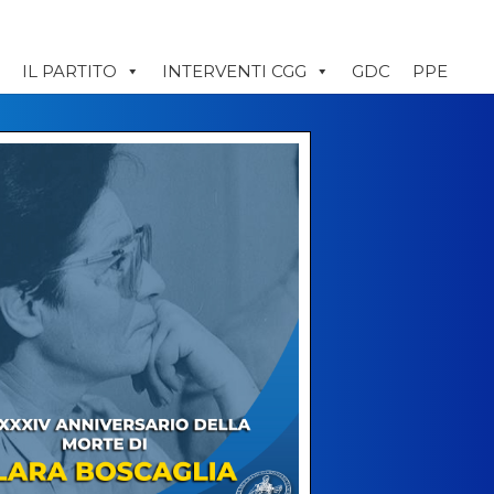
IL PARTITO
INTERVENTI CGG
GDC
PPE