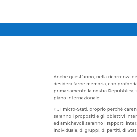
Anche quest’anno, nella ricorrenza de
desidera farne memoria, con profonda
primariamente la nostra Repubblica, su
piano internazionale:
«… i micro-Stati, proprio perché caren
saranno i propositi e gli obiettivi int
ed amichevoli saranno i rapporti interst
individuale, di gruppi, di partiti, di Stat