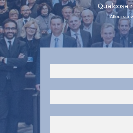
Qualcosa 
Allora scri