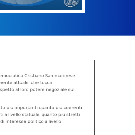
o Democratico Cristiano Sammarinese
mente attuale, che tocca
ispetto al loro potere negoziale sul
anto più importanti quanto più coerenti
 a livello statuale, quanto più stretti
i interesse politico a livello