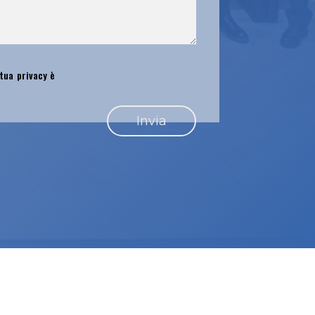
 tua privacy è