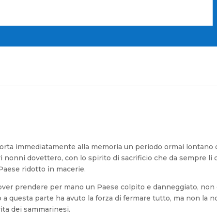
iporta immediatamente alla memoria un periodo ormai lontano d
 nonni dovettero, con lo spirito di sacrificio che da sempre li
 Paese ridotto in macerie.
dover prendere per mano un Paese colpito e danneggiato, non 
 questa parte ha avuto la forza di fermare tutto, ma non la nos
 vita dei sammarinesi.