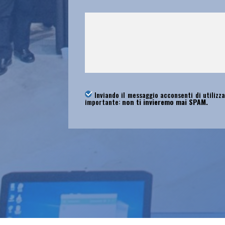
Inviando il messaggio acconsenti di utilizza
importante:
non ti invieremo mai SPAM.