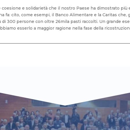
 coesione e solidarietà che il nostro Paese ha dimostrato più e p
fa: cito, come esempi, il Banco Alimentare e la Caritas che, g
ù di 300 persone con oltre 26mila pasti raccolti. Un grande ese
dobbiamo esserlo a maggior ragione nella fase della ricostruzion