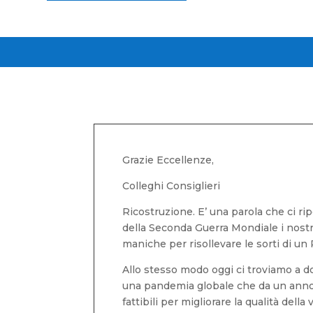
Grazie Eccellenze,
Colleghi Consiglieri
Ricostruzione. E’ una parola che ci r
della Seconda Guerra Mondiale i nostri
maniche per risollevare le sorti di un
Allo stesso modo oggi ci troviamo a 
una pandemia globale che da un anno a
fattibili per migliorare la qualità della