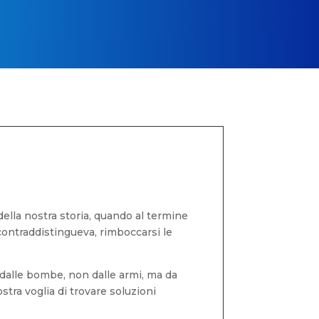
ella nostra storia, quando al termine
 contraddistingueva, rimboccarsi le
dalle bombe, non dalle armi, ma da
tra voglia di trovare soluzioni