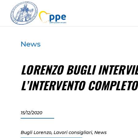
News
LORENZO BUGLI INTERVIE
L’INTERVENTO COMPLETO
15/12/2020
Bugli Lorenzo
,
Lavori consigliari
,
News