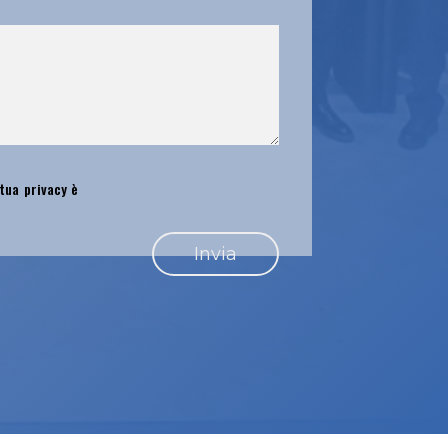
 tua privacy è