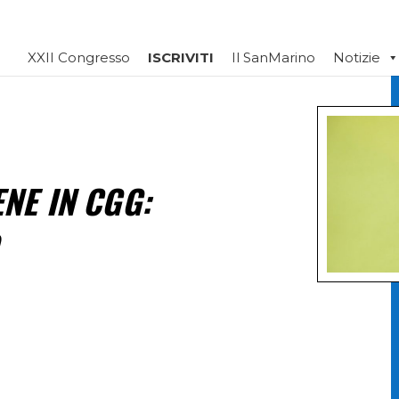
XXII Congresso
ISCRIVITI
Il SanMarino
Notizie
NE IN CGG: