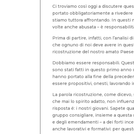
Ci troviamo così oggi a discutere que
portato obbligatoriamente a rivedere 
stiamo tuttora affrontando. In questi
volte anche abusata – è responsabilit
Prima di partire, infatti, con l’analisi
che ognuno di noi deve avere in questa
ricostruzione del nostro amato Paese
Dobbiamo essere responsabili. Questa 
sono stati fatti in questo primo anno 
hanno portato alla fine della preceden
essere propositivi, onesti, lavorando 
La parola ricostruzione, come dicevo, 
che mai lo spirito adatto, non influe
risposta é: i nostri giovani. Sapete qua
gruppo consigliare, insieme a questa
e degli emendamenti – a dei forti ince
anche lavorativi e formativi: per ques