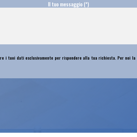
Il tuo messaggio (*)
re i tuoi dati esclusivamente per rispondere alla tua richiesta. Per noi la