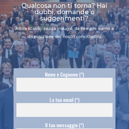
Qualcosa non ti torna? Hai
dubbi, domande o
suggerimenti?
Allora scrivici senza indugio, da sempre siamo a
disposizione dei nostri concittadini.
Nome e Cognome (*)
La tua email (*)
Il tuo messaggio (*)