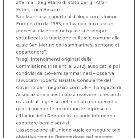
afferma il Segretario di Stato per gli Affari
Esteri, Luca Beccari -.
San Marino si è aperto al dialogo con l’Unione
Europea fin dal 1983, coltivando con cura un
processo dialettico nel quale si è sempre
sottolineata la tradizione culturale comune alla
quale San Marino ed i sammarinesi sentono di
appartenere”.
“Negli intendimenti originari della
Commissione (risalenti al 2012), auspicati e poi
condivisi dai Governi sammarinesi – osserva
l’avvocato Roberto Baratta, Consulente del
Governo per i negoziati con l’UE – il progetto di
Associazione è destinato a risolvere i crescenti
ostacoli all’ingresso nel mercato europeo che
quotidianamente incontrano le imprese e i
cittadini della Repubblica quando intendono
esportare beni e servizi.
L’associazione all’Unione vuole conseguire tale
obiettivo tramite l’integrazione nel mercato