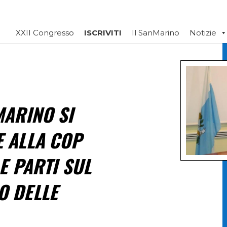
XXII Congresso
ISCRIVITI
Il SanMarino
Notizie
MARINO SI
 ALLA COP
E PARTI SUL
O DELLE