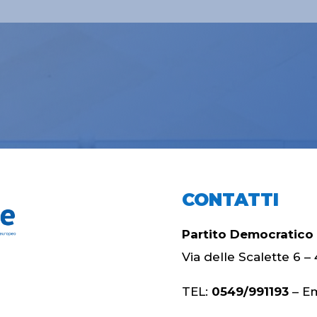
CONTATTI
Partito Democratico
Via delle Scalette 6
TEL:
0549/991193
– Em