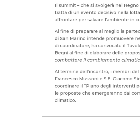
Il summit – che si svolgerà nel Regno
tratta di un evento decisivo nella lott
affrontare per salvare l’ambiente in cu
Al fine di preparare al meglio la part
di San Marino intende promuovere nel c
di coordinatore, ha convocato il Tavol
Begni al fine di elaborare delle propos
combattere il cambiamento climatic
Al termine dell’incontro, i membri del
Francesco Mussoni e S.E. Giacomo Simon
coordinare il “Piano degli interventi pe
le proposte che emergeranno dai compo
climatico.