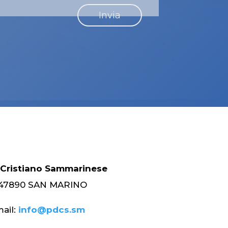
 Cristiano Sammarinese
 – 47890 SAN MARINO
ail:
info@pdcs.sm