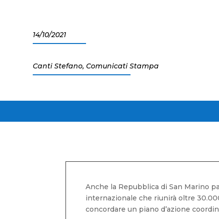
14/10/2021
Canti Stefano
,
Comunicati Stampa
Anche la Repubblica di San Marino pa
internazionale che riunirà oltre 30.000
concordare un piano d’azione coordina