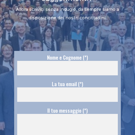
Allora scrivici senza indugio, da sempre siamo a
disposizione dei nostri concittadini.
Nome e Cognome (*)
La tua email (*)
Il tuo messaggio (*)