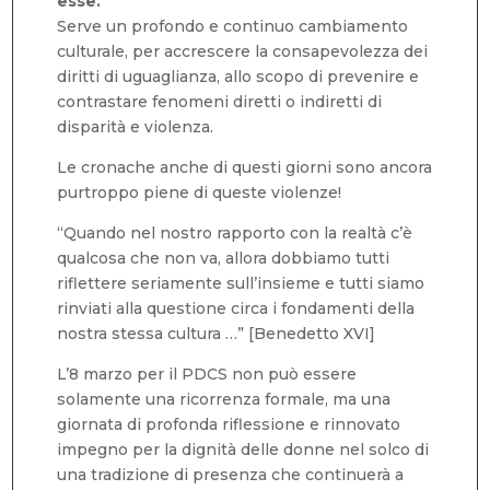
esse.
Serve un profondo e continuo cambiamento
culturale, per accrescere la consapevolezza dei
diritti di uguaglianza, allo scopo di prevenire e
contrastare fenomeni diretti o indiretti di
disparità e violenza.
Le cronache anche di questi giorni sono ancora
purtroppo piene di queste violenze!
“Quando nel nostro rapporto con la realtà c’è
qualcosa che non va, allora dobbiamo tutti
riflettere seriamente sull’insieme e tutti siamo
rinviati alla questione circa i fondamenti della
nostra stessa cultura …” [Benedetto XVI]
L’8 marzo per il PDCS non può essere
solamente una ricorrenza formale, ma una
giornata di profonda riflessione e rinnovato
impegno per la dignità delle donne nel solco di
una tradizione di presenza che continuerà a