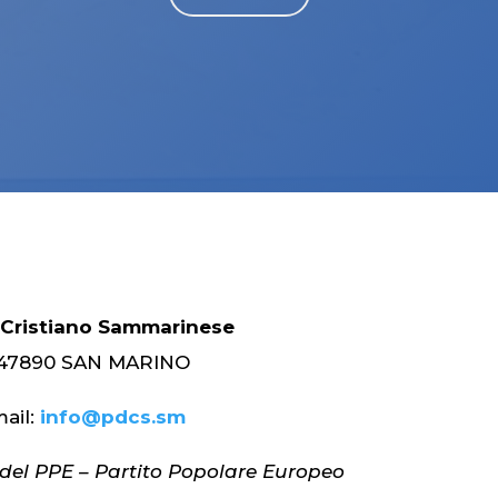
 Cristiano Sammarinese
 – 47890 SAN MARINO
ail:
info@pdcs.sm
el PPE – Partito Popolare Europeo