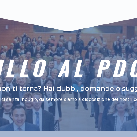
ILLO AL PD
non ti torna? Hai dubbi, domande o sug
vici senza indugio, da sempre siamo a disposizione dei nostri c