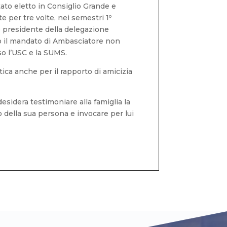
tato eletto in Consiglio Grande e
 per tre volte, nei semestri 1º
ato presidente della delegazione
o il mandato di Ambasciatore non
so l’USC e la SUMS.
tica anche per il rapporto di amicizia
sidera testimoniare alla famiglia la
o della sua persona e invocare per lui