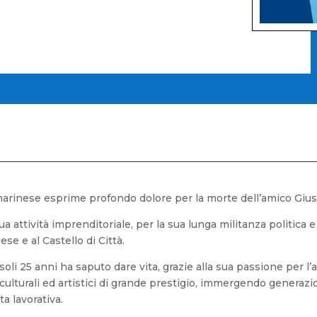
arinese esprime profondo dolore per la morte dell’amico Giuse
 attività imprenditoriale, per la sua lunga militanza politica e 
se e al Castello di Città.
soli 25 anni ha saputo dare vita, grazie alla sua passione per l’ar
i culturali ed artistici di grande prestigio, immergendo generaz
ta lavorativa.