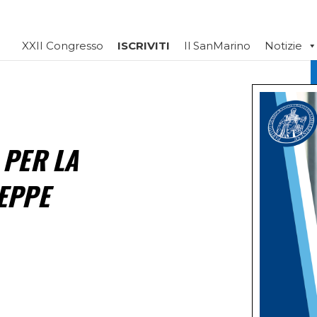
XXII Congresso
ISCRIVITI
Il SanMarino
Notizie
 PER LA
EPPE