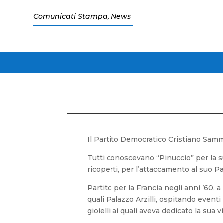
Comunicati Stampa
,
News
Il Partito Democratico Cristiano Samm
Tutti conoscevano “Pinuccio” per la sua
ricoperti, per l’attaccamento al suo Pae
Partito per la Francia negli anni ’60, a 
quali Palazzo Arzilli, ospitando event
gioielli ai quali aveva dedicato la sua vi