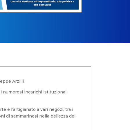
ppe Arzilli.
i numerosi incarichi istituzionali
te e l’artigianato a vari negozi, tra i
ioni di sammarinesi nella bellezza dei