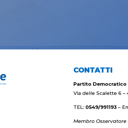
CONTATTI
Partito Democratico
Via delle Scalette 6
TEL:
0549/991193
– Em
Membro Osservatore d