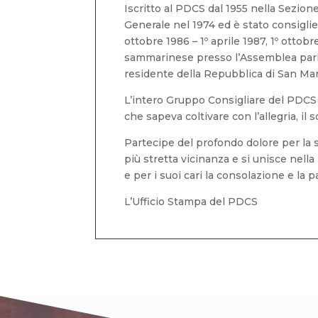
Iscritto al PDCS dal 1955 nella Sezion
Generale nel 1974 ed è stato consiglie
ottobre 1986 – 1º aprile 1987, 1º ottob
sammarinese presso l’Assemblea parla
residente della Repubblica di San Mar
L’intero Gruppo Consigliare del PDCS d
che sapeva coltivare con l’allegria, il s
Partecipe del profondo dolore per la 
più stretta vicinanza e si unisce nella
e per i suoi cari la consolazione e la p
L’Ufficio Stampa del PDCS