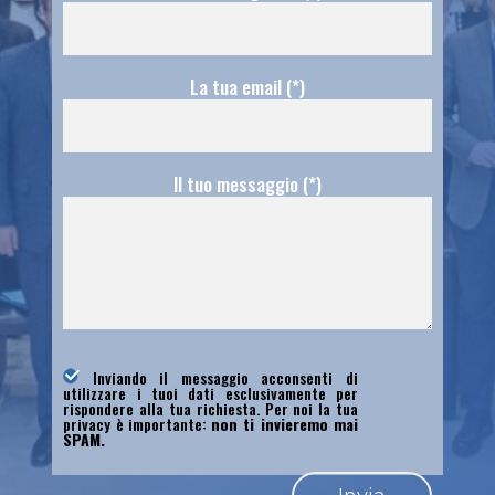
La tua email (*)
Il tuo messaggio (*)
Inviando il messaggio acconsenti di
utilizzare i tuoi dati esclusivamente per
rispondere alla tua richiesta. Per noi la tua
privacy è importante:
non ti invieremo mai
SPAM.