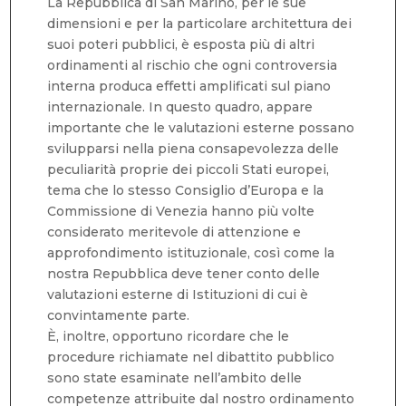
La Repubblica di San Marino, per le sue
dimensioni e per la particolare architettura dei
suoi poteri pubblici, è esposta più di altri
ordinamenti al rischio che ogni controversia
interna produca effetti amplificati sul piano
internazionale. In questo quadro, appare
importante che le valutazioni esterne possano
svilupparsi nella piena consapevolezza delle
peculiarità proprie dei piccoli Stati europei,
tema che lo stesso Consiglio d’Europa e la
Commissione di Venezia hanno più volte
considerato meritevole di attenzione e
approfondimento istituzionale, così come la
nostra Repubblica deve tener conto delle
valutazioni esterne di Istituzioni di cui è
convintamente parte.
È, inoltre, opportuno ricordare che le
procedure richiamate nel dibattito pubblico
sono state esaminate nell’ambito delle
competenze attribuite dal nostro ordinamento