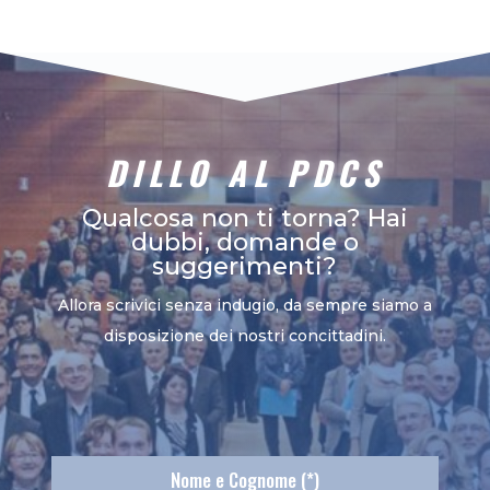
DILLO AL PDCS
Qualcosa non ti torna? Hai
dubbi, domande o
suggerimenti?
Allora scrivici senza indugio, da sempre siamo a
disposizione dei nostri concittadini.
Nome e Cognome (*)