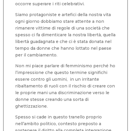
occorre superare i riti celebrativi.
Siamo protagoniste e artefici della nostra vita
ogni giorno dobbiamo stare attente a non
rimanere vittime di regole di una società che
spesso ci fa dimenticare la nostra libertà, quella
libertà guadagnata e che ci è stata donata nel
tempo da donne che hanno lottato nel paese
per il cambiamento.
Non mi piace parlare di femminismo perché ho
l’impressione che questo termine significhi
essere contro gli uomini, in un irritante
ribaltamento di ruoli con il rischio di creare con
le proprie mani una discriminazione verso le
donne stesse creando una sorta di
ghettizzazione.
Spesso si cade in questo tranello proprio
nell’ambito politico, contesto preposto a
sostenere il diritto alla completa integrazione