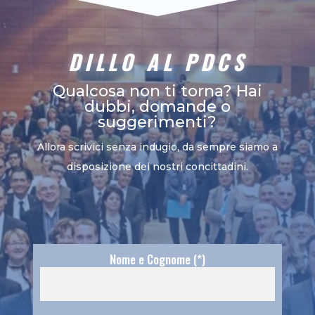
DILLO AL PDCS
Qualcosa non ti torna? Hai
dubbi, domande o
suggerimenti?
Allora scrivici senza indugio, da sempre siamo a
disposizione dei nostri concittadini.
Nome e Cognome (*)