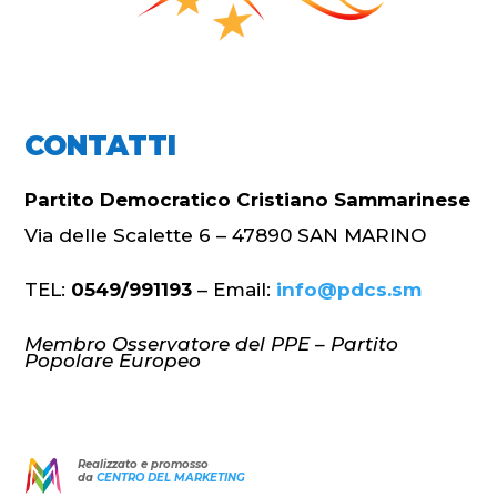
CONTATTI
Partito Democratico Cristiano Sammarinese
Via delle Scalette 6 – 47890 SAN MARINO
TEL:
0549/991193
– Email:
info@pdcs.sm
Membro Osservatore del PPE – Partito
Popolare Europeo
Realizzato e promosso
da
CENTRO DEL MARKETING