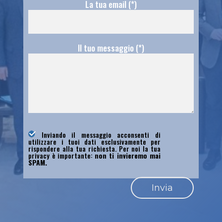
La tua email (*)
Il tuo messaggio (*)
Inviando il messaggio acconsenti di
utilizzare i tuoi dati esclusivamente per
rispondere alla tua richiesta. Per noi la tua
privacy è importante:
non ti invieremo mai
SPAM.