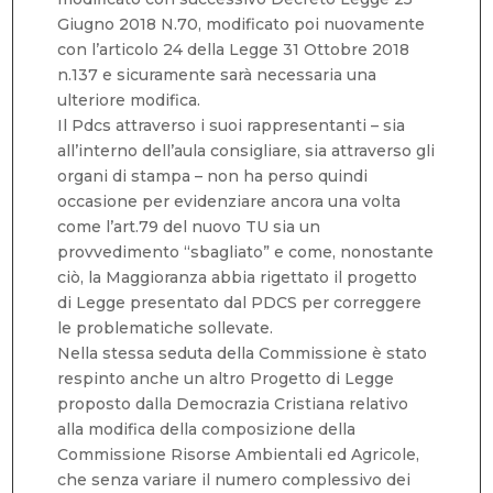
Giugno 2018 N.70, modificato poi nuovamente
con l’articolo 24 della Legge 31 Ottobre 2018
n.137 e sicuramente sarà necessaria una
ulteriore modifica.
Il Pdcs attraverso i suoi rappresentanti – sia
all’interno dell’aula consigliare, sia attraverso gli
organi di stampa – non ha perso quindi
occasione per evidenziare ancora una volta
come l’art.79 del nuovo TU sia un
provvedimento “sbagliato” e come, nonostante
ciò, la Maggioranza abbia rigettato il progetto
di Legge presentato dal PDCS per correggere
le problematiche sollevate.
Nella stessa seduta della Commissione è stato
respinto anche un altro Progetto di Legge
proposto dalla Democrazia Cristiana relativo
alla modifica della composizione della
Commissione Risorse Ambientali ed Agricole,
che senza variare il numero complessivo dei