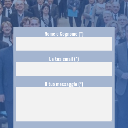
Nome e Cognome (*)
La tua email (*)
Il tuo messaggio (*)