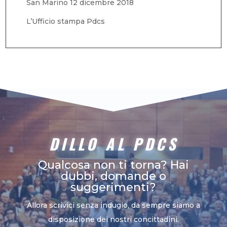
San Marino 12 dicembre 2018
L’Ufficio stampa Pdcs
DILLO AL PDCS
Qualcosa non ti torna? Hai
dubbi, domande o
suggerimenti?
Allora scrivici senza indugio, da sempre siamo a
disposizione dei nostri concittadini.