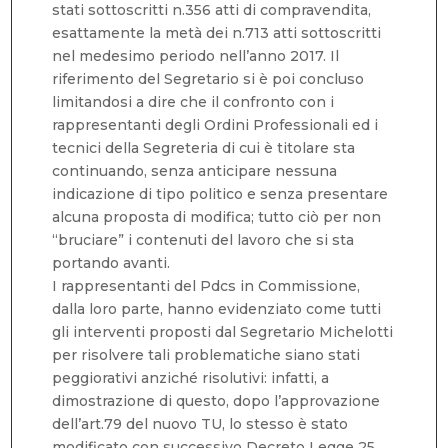
stati sottoscritti n.356 atti di compravendita,
esattamente la metà dei n.713 atti sottoscritti
nel medesimo periodo nell’anno 2017. Il
riferimento del Segretario si è poi concluso
limitandosi a dire che il confronto con i
rappresentanti degli Ordini Professionali ed i
tecnici della Segreteria di cui è titolare sta
continuando, senza anticipare nessuna
indicazione di tipo politico e senza presentare
alcuna proposta di modifica; tutto ciò per non
“bruciare” i contenuti del lavoro che si sta
portando avanti.
I rappresentanti del Pdcs in Commissione,
dalla loro parte, hanno evidenziato come tutti
gli interventi proposti dal Segretario Michelotti
per risolvere tali problematiche siano stati
peggiorativi anziché risolutivi: infatti, a
dimostrazione di questo, dopo l’approvazione
dell’art.79 del nuovo TU, lo stesso è stato
modificato con successivo Decreto Legge 25