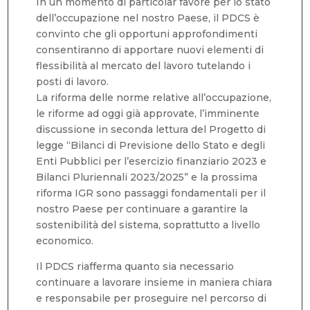
In un momento di particolar favore per lo stato
dell’occupazione nel nostro Paese, il PDCS è
convinto che gli opportuni approfondimenti
consentiranno di apportare nuovi elementi di
flessibilità al mercato del lavoro tutelando i
posti di lavoro.
La riforma delle norme relative all’occupazione,
le riforme ad oggi già approvate, l’imminente
discussione in seconda lettura del Progetto di
legge “Bilanci di Previsione dello Stato e degli
Enti Pubblici per l’esercizio finanziario 2023 e
Bilanci Pluriennali 2023/2025” e la prossima
riforma IGR sono passaggi fondamentali per il
nostro Paese per continuare a garantire la
sostenibilità del sistema, soprattutto a livello
economico.
Il PDCS riafferma quanto sia necessario
continuare a lavorare insieme in maniera chiara
e responsabile per proseguire nel percorso di