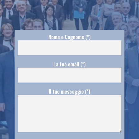
Nome e Cognome (*)
La tua email (*)
Il tuo messaggio (*)