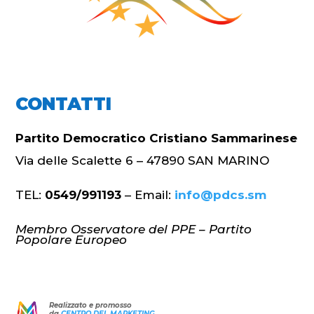
CONTATTI
Partito Democratico Cristiano Sammarinese
Via delle Scalette 6 – 47890 SAN MARINO
TEL:
0549/991193
– Email:
info@pdcs.sm
Membro Osservatore del PPE – Partito
Popolare Europeo
Realizzato e promosso
da
CENTRO DEL MARKETING