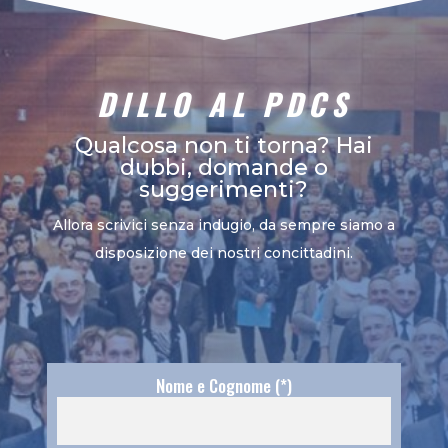
DILLO AL PDCS
Qualcosa non ti torna? Hai
dubbi, domande o
suggerimenti?
Allora scrivici senza indugio, da sempre siamo a
disposizione dei nostri concittadini.
Nome e Cognome (*)