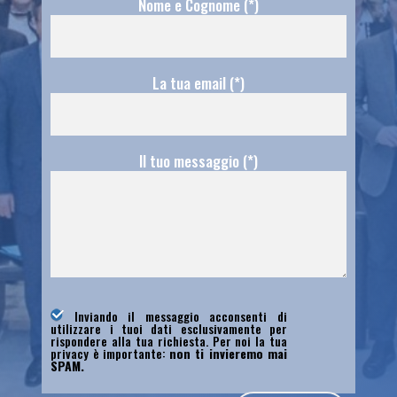
Nome e Cognome (*)
La tua email (*)
Il tuo messaggio (*)
Inviando il messaggio acconsenti di
utilizzare i tuoi dati esclusivamente per
rispondere alla tua richiesta. Per noi la tua
privacy è importante:
non ti invieremo mai
SPAM.