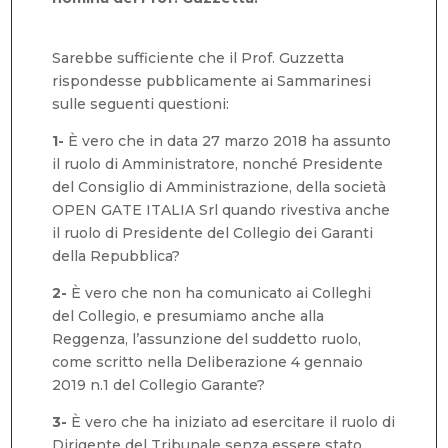
Sarebbe sufficiente che il Prof. Guzzetta
rispondesse pubblicamente ai Sammarinesi
sulle seguenti questioni:
1-
È vero che in data 27 marzo 2018 ha assunto
il ruolo di Amministratore, nonché Presidente
del Consiglio di Amministrazione, della società
OPEN GATE ITALIA Srl quando rivestiva anche
il ruolo di Presidente del Collegio dei Garanti
della Repubblica?
2-
È vero che non ha comunicato ai Colleghi
del Collegio, e presumiamo anche alla
Reggenza, l’assunzione del suddetto ruolo,
come scritto nella Deliberazione 4 gennaio
2019 n.1 del Collegio Garante?
3-
È vero che ha iniziato ad esercitare il ruolo di
Dirigente del Tribunale senza essere stato