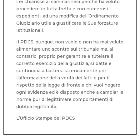
Lei chiarisse ai sammarinesi perché ha voluto
procedere in tutta fretta e con numerosi
espedienti, ad una modifica dell’Ordinamento
Giudiziario utile a giustificare le Sue forzature
Istituzionali.
Il PDCS, dunque, non vuole e non ha mai voluto
alimentare uno scontro sul tribunale ma, al
contrario, proprio per garantire e tutelare il
corretto esercizio della giustizia, si batte e
continuerà a battersi strenuamente per
l’affermazione della verità dei fatti e per il
rispetto della legge di fronte a chi vuol negare
ogni evidenza ed è disposto anche a cambiar le
norme pur di legittimare comportamenti di
dubbia legittimità.
L’Ufficio Stampa del PDCS