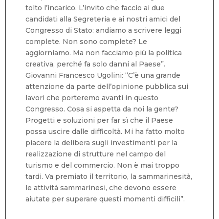
tolto l’incarico. L’invito che faccio ai due
candidati alla Segreteria e ai nostri amici del
Congresso di Stato: andiamo a scrivere leggi
complete. Non sono complete? Le
aggiorniamo. Ma non facciamo più la politica
creativa, perché fa solo danni al Paese”.
Giovanni Francesco Ugolini: “C’è una grande
attenzione da parte dell’opinione pubblica sui
lavori che porteremo avanti in questo
Congresso. Cosa si aspetta da noi la gente?
Progetti e soluzioni per far sì che il Paese
possa uscire dalle difficoltà. Mi ha fatto molto
piacere la delibera sugli investimenti per la
realizzazione di strutture nel campo del
turismo e del commercio. Non è mai troppo
tardi. Va premiato il territorio, la sammarinesità,
le attività sammarinesi, che devono essere
aiutate per superare questi momenti difficili”.