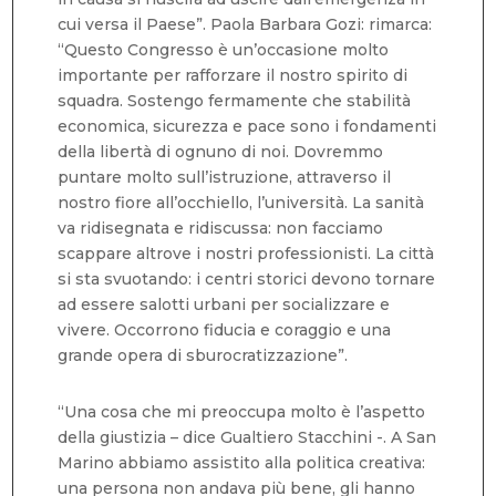
cui versa il Paese”. Paola Barbara Gozi: rimarca:
“Questo Congresso è un’occasione molto
importante per rafforzare il nostro spirito di
squadra. Sostengo fermamente che stabilità
economica, sicurezza e pace sono i fondamenti
della libertà di ognuno di noi. Dovremmo
puntare molto sull’istruzione, attraverso il
nostro fiore all’occhiello, l’università. La sanità
va ridisegnata e ridiscussa: non facciamo
scappare altrove i nostri professionisti. La città
si sta svuotando: i centri storici devono tornare
ad essere salotti urbani per socializzare e
vivere. Occorrono fiducia e coraggio e una
grande opera di sburocratizzazione”.
“Una cosa che mi preoccupa molto è l’aspetto
della giustizia – dice Gualtiero Stacchini -. A San
Marino abbiamo assistito alla politica creativa:
una persona non andava più bene, gli hanno