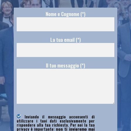
Nome e Cognome (*)
La tua email (*)
Il tuo messaggio (*)
Inviando il messaggio acconsenti di
utilizzare i tuoi dati esclusivamente per
rispondere alla tua richiesta. Per noi la tua
privacy è importante:
non ti invieremo mai