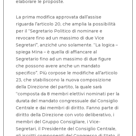
elaborare le proposte.
La prima modifica approvata dall’assise
riguarda l’articolo 20, che amplia la possibilità
per il “Segretario Politico di nominare e
revocare fino ad un massimo di due Vice
Segretari”, anziché uno solamente. “La logica –
spiega Mina – è quella di affiancare al
Segretario fino ad un massimo di due figure
che possono avere anche un mandato
specifico”. Più corpose le modifiche all’articolo
23, che stabiliscono la nuova composizione
della Direzione del partito, la quale sarà
“composta da 8 membri elettivi nominati per la
durata del mandato congressuale dal Consiglio
Centrale e dai membri di diritto. Fanno parte di
diritto della Direzione con voto deliberativo, i
membri del Gruppo Consigliare, i Vice-
Segretari, il Presidente del Consiglio Centrale,
gli iscritti componenti del Congresso di Stato, il