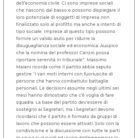
dell’economia civile. Ci sono imprese sociali
che nascono dal basso e possono dispiegare il
loro potenziale di soggetti di impresa non
finalizzato solo al profitto ma anche a intenti di
tipo sociale. Imprese di questo tipo possono
fornire un valido aiuto per ridurre la
disuguaglianza sociale ed economica. Auspico
che la nomina del professor Canzio possa
riportare serenità in tribunale”. Massimo
Maiani ricorda come il partito abbia saputo
gestire “i vari moti interni con fuoriuscite di
persone che hanno combattuto battaglie
personali. Le decisioni assunte negli ultimi sei
mesi hanno dimostrato che c’è voglia di fare
squadra. La base del partito dev’essere di
sostegno ai Segretari, ma i Segretari devono
ricordarsi che il partito è formato da gruppi di
lavoro che possono essere attivati. Solo con la
condivisione e la discussione con tutte le parti
in causa si riuscirà ad uscire dall’emergenza in